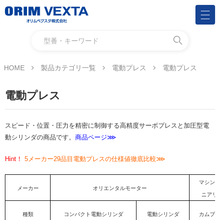
HOME
製品カテゴリ一覧
電動プレス
電動プレス
電動プレス
スピード・位置・圧力を精密に制御する高精度サーボプレスと加圧型電
動シリンダの商品です。
商品ページ⋙
Hint！
5メーカー29品目電動プレスの仕様値徹底比較⋙
マシン
メーカー
オリエンタルモーター
ニアリ
種類
コンパクト電動シリンダ
電動シリンダ
カムプ