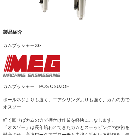
製品紹介
カムプッシャー⋙
カムプッシャー POS OSUZOH
ボールネジよりも速く、エアシリンダよりも強く、カムの力で
オスゾー
軽く回せばカムの力で押付け作業を軽快にこなします。
「オスゾー」は長年培われてきたカムとステッピングの技術を
融合させ、高速ワークアプローチと力強く押付ける動作を、モ