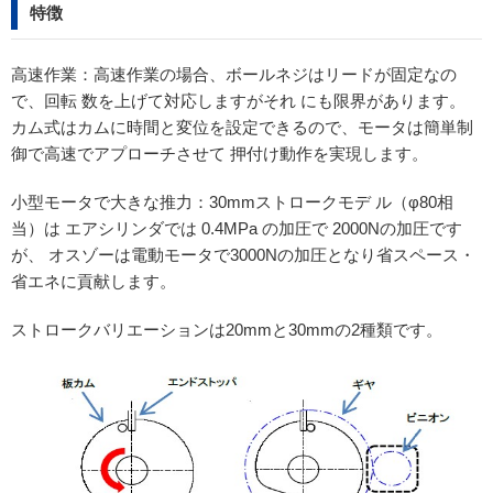
特徴
高速作業：高速作業の場合、ボールネジはリードが固定なの
で、回転 数を上げて対応しますがそれ にも限界があります。
カム式はカムに時間と変位を設定できるので、モータは簡単制
御で高速でアプローチさせて 押付け動作を実現します。
小型モータで大きな推力：30mmストロークモデ ル（φ80相
当）は エアシリンダでは 0.4MPa の加圧で 2000Nの加圧です
が、 オスゾーは電動モータで3000Nの加圧となり省スペース・
省エネに貢献します。
ストロークバリエーションは20mmと30mmの2種類です。