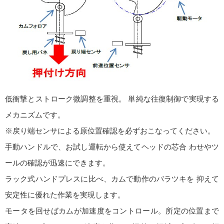
低衝撃とストローク微調整を重視。 単純な往復制御で実現する
メカニズムです。
※戻り端センサによる原位置確認を必ずおこなってください。
手動ハンドルで、お試し運転から使えてヘッドの芯合 わせやツ
ールの確認が迅速にできます。
ラック式ハンドプレスに比べ、カムで動作のバラツキを 抑えて
安定性に優れた作業を実現します。
モータを回せばカムが加速度をコントロール。所定の位置まで