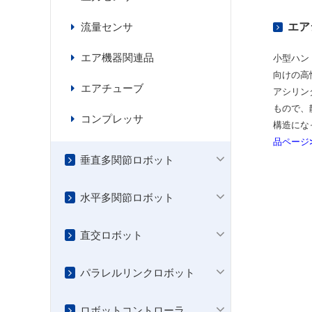
流量センサ
エア
エア機器関連品
小型ハン
向けの高
エアチューブ
アシリン
もので、
コンプレッサ
構造にな
品ページ
垂直多関節ロボット
水平多関節ロボット
直交ロボット
パラレルリンクロボット
ロボットコントローラ