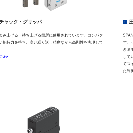
チャック・グリッパ
まみ上げる・持ち上げる箇所に使用されています。コンパク
SP
い把持力を持ち、高い繰り返し精度ながら高剛性を実現して
す。
きま
ジ⋙
して
てス
た制