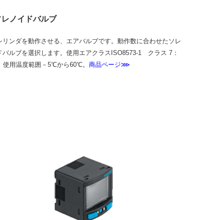
ソレノイドバルブ
シリンダを動作させる、エアバルブです。動作数に合わせたソレ
バルブを選択します。使用エアクラスISO8573-1 クラス 7：
 使用温度範囲－5℃から60℃。
商品ページ⋙