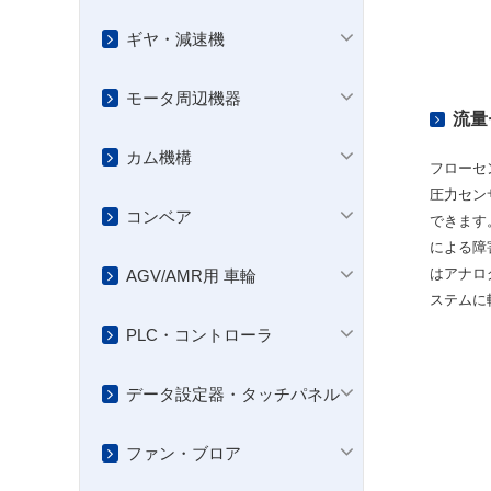
ギヤ・減速機
モータ周辺機器
流量
カム機構
フローセ
圧力セン
コンベア
できます
による障
はアナロ
AGV/AMR用 車輪
ステムに
PLC・コントローラ
データ設定器・タッチパネル
ファン・ブロア