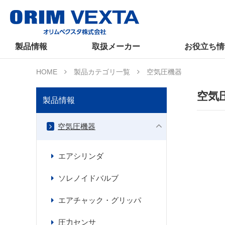
製品情報
取扱メーカー
お役立ち情
HOME
製品カテゴリ一覧
空気圧機器
空気
製品情報
空気圧機器
エアシリンダ
ソレノイドバルブ
エアチャック・グリッパ
圧力センサ