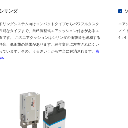
シリンダ
ドリングシステム向けコンパクトタイプからパワフルタスク
エア
性能なタイプまで、自己調整式エアクッション付きがあるエ
ノイド
ダです。 このエアクッションはシリンダの衝撃音を緩和する
4：4
静音、低衝撃の効果があります。経年変化に左右されにくい
っています。その、うるさい！から本当に解消されます。
商
⋙