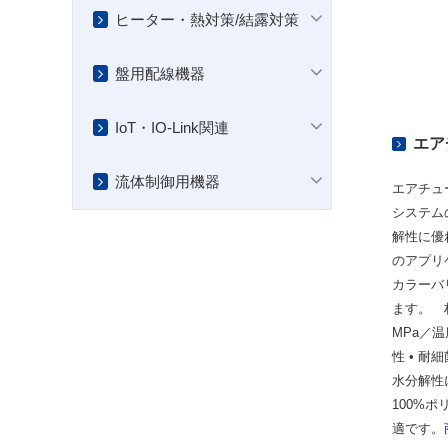
ヒーター・熱対策/結露対策
盤用配線機器
IoT・IO-Link関連
エア
流体制御用機器
エアチュ
システム
解性に優
のアプリ
カラーバ
ます。 
MPa／温
性 • 耐
水分解性
100%
適です。