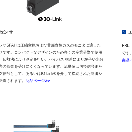
センサ
ンサSFAHは圧縮空気および非腐食性ガスのモニタに適した
FR
サです。コンパクトなデザインのため多くの産業分野で使用
です
。伝熱法により測定を行い、バイパス 構造により粒子や水分
商品
害の影響を受けにくくなっています。流量値は切換信号また
グ信号として、あるいはIO-Link®を介して接続された制御シ
転送されます。
商品ページ⋙