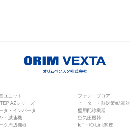
置ユニット
ファン・ブロア
STEP AZシリーズ
ヒーター・熱対策/結露
ータ・インバータ
盤用配線機器
ヤ・減速機
空気圧機器
ータ周辺機器
IoT・IO-Link関連