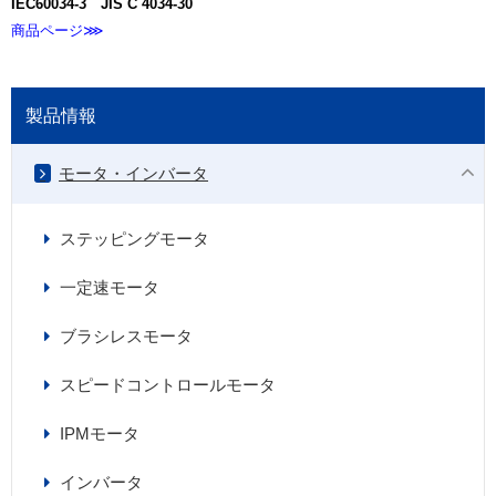
IEC60034-3
JIS C 4034-30
商品ページ⋙
製品情報
モータ・インバータ
ステッピングモータ
一定速モータ
ブラシレスモータ
スピードコントロールモータ
IPMモータ
インバータ