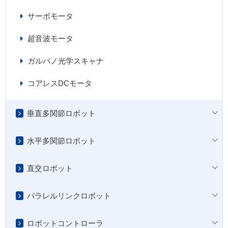
サーボモータ
超音波モータ
ガルバノ光学スキャナ
コアレスDCモータ
垂直多関節ロボット
水平多関節ロボット
直交ロボット
パラレルリンクロボット
ロボットコントローラ