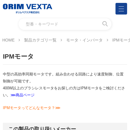
HOME
製品カテゴリ一覧
モータ・インバータ
IPMモー
IPMモータ
中型の高効率同期モータです。組み合わせる回路により速度制御、位置
制御が可能です。
400W以上のブラシレスモータをお探しの方はIPMモータをご検討くださ
い。
⋙商品ページ
IPMモータってどんなモータ？⋙
この製品の取り扱いメーカー