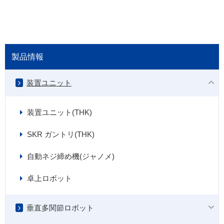
製品情報
装置ユニット
装置ユニット(THK)
SKR ガントリ(THK)
自動ネジ締め機(ジャノメ)
卓上ロボット
垂直多関節ロボット