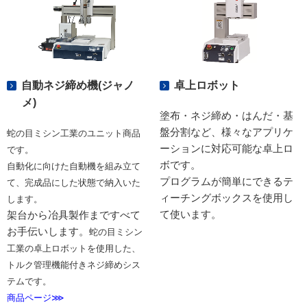
自動ネジ締め機(ジャノ
卓上ロボット
メ)
塗布・ネジ締め・はんだ・基
盤分割など、様々なアプリケ
蛇の目ミシン工業のユニット商品
ーションに対応可能な卓上ロ
です。
ボです。
自動化に向けた自動機を組み立て
プログラムが簡単にできるテ
て、完成品にした状態で納入いた
ィーチングボックスを使用し
します。
て使います。
架台から冶具製作まですべて
お手伝いします。
蛇の目ミシン
工業の卓上ロボットを使用した、
トルク管理機能付きネジ締めシス
テムです。
商品ページ⋙