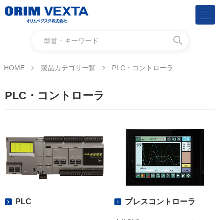
HOME
製品カテゴリ一覧
PLC・コントローラ
PLC・コントローラ
PLC
プレスコントローラ