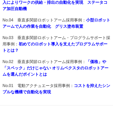
入によりワークの供給・排出の自動化を実現 ステータコ
ア加圧自動機
No.04 垂直多関節ロボットアーム採用事例：
小型ロボット
アームで人の作業を自動化 グリス塗布装置
No.03 垂直多関節ロボットアーム・プログラムサポート採
用事例：
初めてのロボット導入を支えたプログラムサポー
トとは？
No.02 垂直多関節ロボットアーム採用事例：
「価格」や
「スペック」だけじゃない オリムベクスタのロボットアー
ムを選んだポイントとは
No.01 電動アクチュエータ採用事例：
コストを抑えたシン
プルな機構で自動化を実現