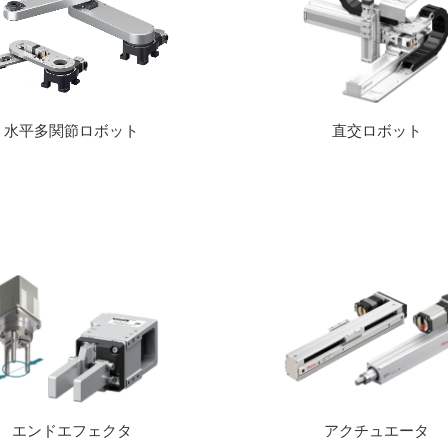
水平多関節ロボット
直交ロボット
エンドエフェクタ
アクチュエータ