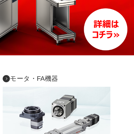
モータ・FA機器