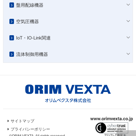
盤用配線機器
空気圧機器
IoT・IO-Link関連
流体制御用機器
サイトマップ
プライバシーポリシー
©ORIM VEXTA. All rights reserved.