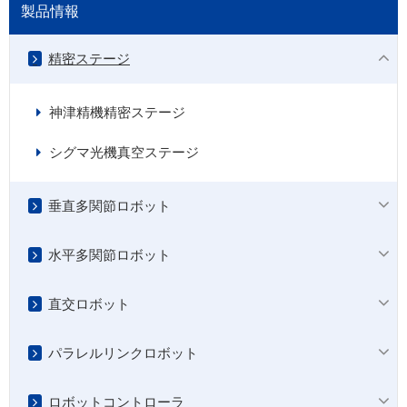
製品情報
精密ステージ
神津精機精密ステージ
シグマ光機真空ステージ
垂直多関節ロボット
水平多関節ロボット
直交ロボット
パラレルリンクロボット
ロボットコントローラ