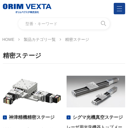
HOME
製品カテゴリ一覧
精密ステージ
精密ステージ
神津精機精密ステージ
シグマ光機真空ステージ
レーザ用光学機器トップメー