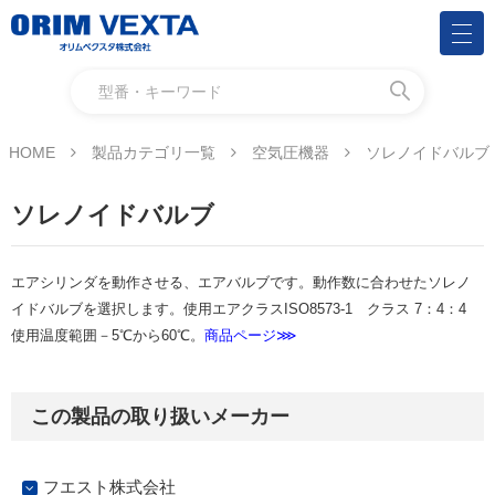
HOME
製品カテゴリ一覧
空気圧機器
ソレノイドバルブ
ソレノイドバルブ
エアシリンダを動作させる、エアバルブです。動作数に合わせたソレノ
イドバルブを選択します。使用エアクラスISO8573-1 クラス 7：4：4
使用温度範囲－5℃から60℃。
商品ページ⋙
この製品の取り扱いメーカー
フエスト株式会社