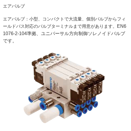
エアバルブ
エアバルブ：小型、コンパクトで大流量、個別バルブからフィ
ールドバス対応のバルブターミナルまで用意があります。
EN6
1076-2-104準拠、
ユニバーサル方向制御ソレノイドバルブ
です。