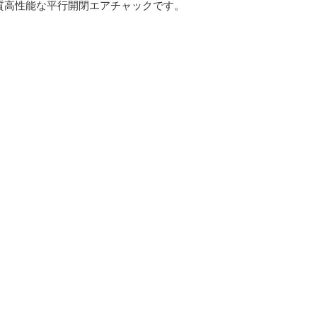
質高性能な平行開閉エアチャックです。