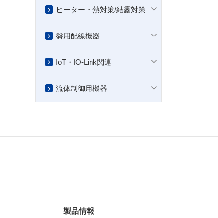
ヒーター・熱対策/結露対策
盤用配線機器
IoT・IO-Link関連
流体制御用機器
製品情報