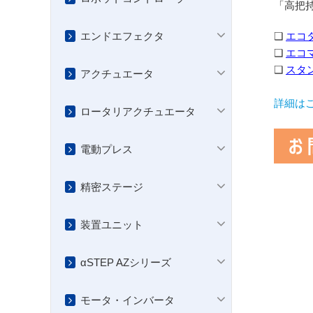
「高把
エンドエフェクタ
❑
エコ
❑
エコ
❑
スタ
アクチュエータ
詳細は
ロータリアクチュエータ
電動プレス
精密ステージ
装置ユニット
αSTEP AZシリーズ
モータ・インバータ