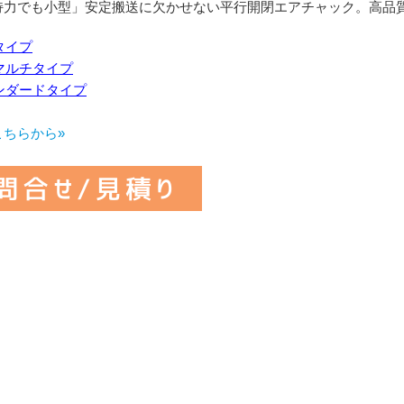
持力でも小型」安定搬送に欠かせない平行開閉エアチャック。高品
タイプ
マルチタイプ
ンダードタイプ
こちらから»