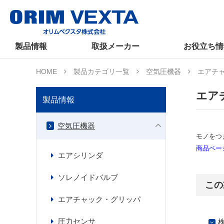
製品情報
取扱メーカー
お役立ち情
HOME
製品カテゴリ一覧
空気圧機器
エアチ
エア
製品情報
空気圧機器
モノをつ
商品ペー
エアシリンダ
ソレノイドバルブ
この
エアチャック・グリッパ
圧力センサ