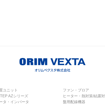
置ユニット
ファン・ブロア
STEP AZシリーズ
ヒーター・熱対策/結露
ータ・インバータ
盤用配線機器