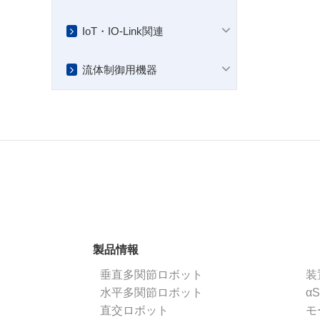
IoT・IO-Link関連
流体制御用機器
製品情報
垂直多関節ロボット
装
水平多関節ロボット
α
直交ロボット
モ