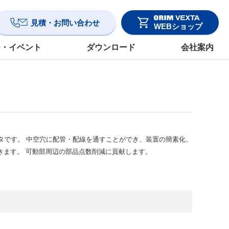
見積・お問い合わせ
WEBショップ
ー・イベント
ダウンロード
会社案内
ータです。 中空穴に配管・配線を通すことができ、装置の簡素化、
きます。 可動部周辺の部品点数削減に貢献します。