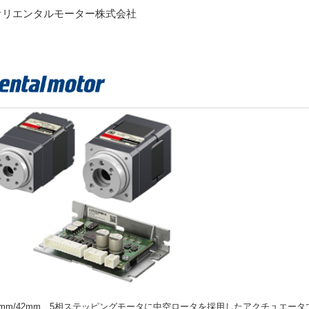
オリエンタルモーター株式会社
8mm/42mm、5相ステッピングモータに中空ロータを採用したアクチュエータ