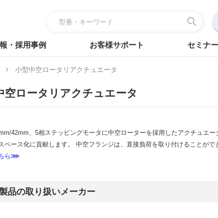
報・採用事例
お客様サポート
セミナ
小型中空ロータリアクチュエータ
中空ロータリアクチュエータ
8mm/42mm、5相ステッピングモータに中空ローターを採用したアクチュエ
スペース化に貢献します。 中空フランジは、直接負荷を取り付けることがで
ちら⋙
製品の取り扱いメーカー