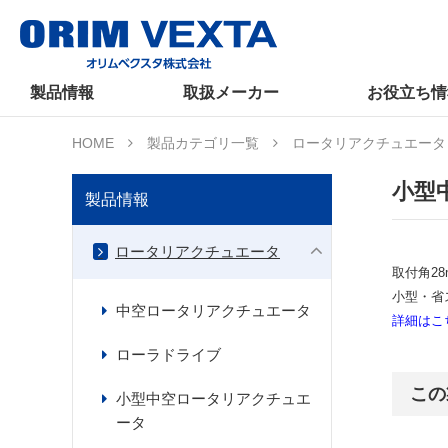
製品情報
取扱メーカー
お役立ち情
HOME
製品カテゴリ一覧
ロータリアクチュエータ
小型
製品情報
ロータリアクチュエータ
取付角2
小型・省
中空ロータリアクチュエータ
詳細はこ
ローラドライブ
この
小型中空ロータリアクチュエ
ータ