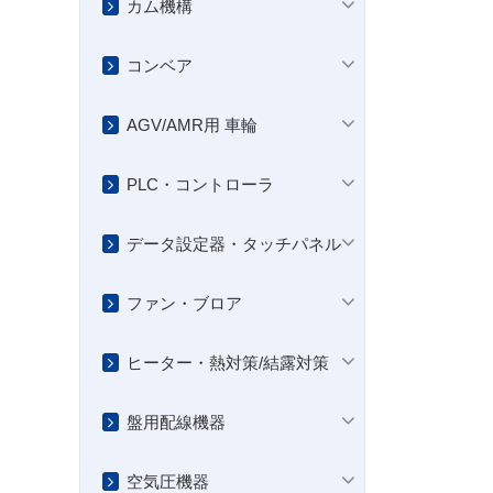
カム機構
コンベア
AGV/AMR用 車輪
PLC・コントローラ
データ設定器・タッチパネル
ファン・ブロア
ヒーター・熱対策/結露対策
盤用配線機器
空気圧機器