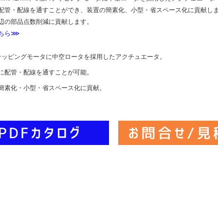
配管・配線を通すことができ、装置の簡素化、小型・省スペース化に貢献しま
辺の部品点数削減に貢献します。
ちら⋙
テッピングモータに中空ロータを採用したアクチュエータ。
に配管・配線を通すことが可能。
簡素化・小型・省スペース化に貢献。