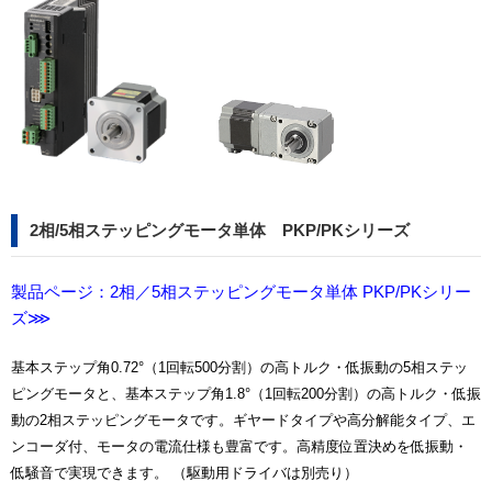
2相/5相ステッピングモータ単体 PKP/PKシリーズ
製品ページ：2相／5相ステッピングモータ単体 PKP/PKシリー
ズ⋙
基本ステップ角0.72°（1回転500分割）の高トルク・低振動の5相ステッ
ピングモータと、基本ステップ角1.8°（1回転200分割）の高トルク・低振
動の2相ステッピングモータです。ギヤードタイプや高分解能タイプ、エ
ンコーダ付、モータの電流仕様も豊富です。高精度位置決めを低振動・
低騒音で実現できます。 （駆動用ドライバは別売り）