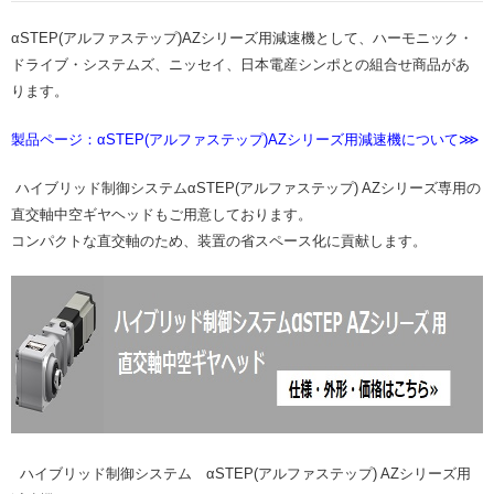
αSTEP(アルファステップ)AZシリーズ用減速機として、ハーモニック・
ドライブ・システムズ、ニッセイ、日本電産シンポとの組合せ商品があ
ります。
製品ページ：αSTEP(アルファステップ)AZシリーズ用減速機について
⋙
ハイブリッド制御システムαSTEP(アルファステップ) AZシリーズ専用の
直交軸中空ギヤヘッドもご用意しております。
コンパクトな直交軸のため、装置の省スペース化に貢献します。
ハイブリッド制御システム αSTEP(アルファステップ) AZシリーズ用