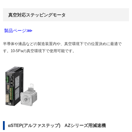
真空対応ステッピングモータ
製品ページ
⋙
半導体や液晶などの製造装置内や、真空環境下での位置決めに最適で
す。10-5Paの真空環境下で使用可能です。
αSTEP(アルファステップ) AZシリーズ用減速機