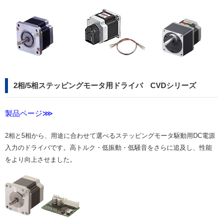
2相/5相ステッピングモータ用ドライバ CVDシリーズ
製品ページ⋙
2相と5相から、用途に合わせて選べるステッピングモータ駆動用DC電源
入力のドライバです。高トルク・低振動・低騒音をさらに追及し、性能
をより向上させました。