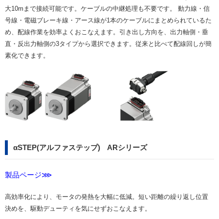
大10mまで接続可能です。ケーブルの中継処理も不要です。 動力線・信
号線・電磁ブレーキ線・アース線が1本のケーブルにまとめられているた
め、配線作業を効率よくおこなえます。引き出し方向を、出力軸側・垂
直・反出力軸側の3タイプから選択できます。従来と比べて配線回しが簡
素化できます。
αSTEP(アルファステップ) ARシリーズ
製品ページ⋙
高効率化により、モータの発熱を大幅に低減。短い距離の繰り返し位置
決めを、駆動デューティを気にせずおこなえます。