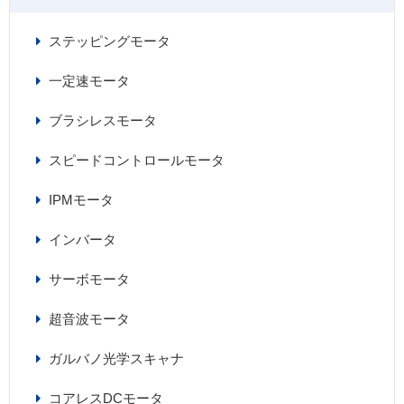
ステッピングモータ
一定速モータ
ブラシレスモータ
スピードコントロールモータ
IPMモータ
インバータ
サーボモータ
超音波モータ
ガルバノ光学スキャナ
コアレスDCモータ