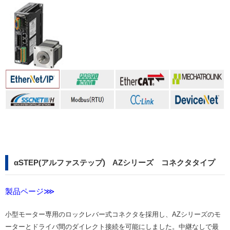
αSTEP(アルファステップ) AZシリーズ コネクタタイプ
製品ページ⋙
小型モーター専用のロックレバー式コネクタを採用し、AZシリーズのモ
ーターとドライバ間のダイレクト接続を可能にしました。中継なしで最