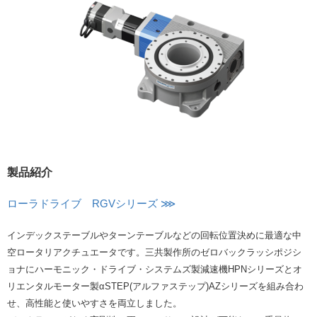
製品紹介
ローラドライブ RGVシリーズ ⋙
インデックステーブルやターンテーブルなどの回転位置決めに最適な中
空ロータリアクチュエータです。三共製作所のゼロバックラッシポジシ
ョナにハーモニック・ドライブ・システムズ製減速機HPNシリーズとオ
リエンタルモーター製αSTEP(アルファステップ)AZシリーズを組み合わ
せ、高性能と使いやすさを両立しました。