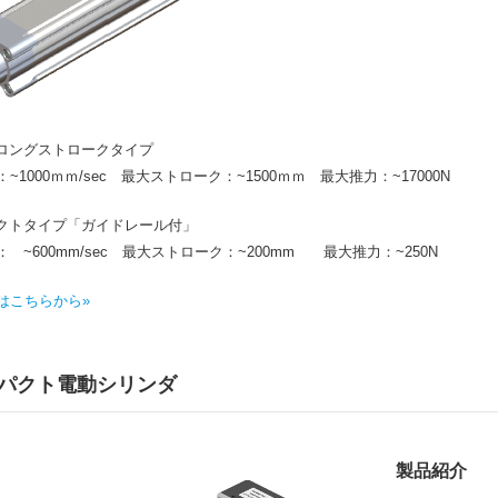
速・ロングストロークタイプ
~1000ｍｍ/sec 最大ストローク：~1500ｍｍ 最大推力：~17000N
パクトタイプ「ガイドレール付」
 ~600mm/sec 最大ストローク：~200mm 最大推力：~250N
はこちらから»
パクト電動シリンダ
製品紹介