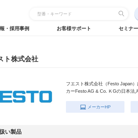
報・採用事例
お客様サポート
セミナ
スト株式会社
フエスト株式会社（Festo Ja
カーFesto AG & Co. ＫGの日本
メーカーHP
扱い製品