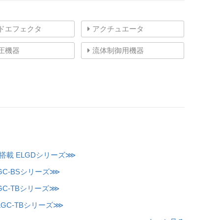
ドエフェクタ
アクチュエータ
圧機器
流体制御用機器
搭載 ELGDシリーズ⋙
GC-BSシリーズ⋙
GC-TBシリーズ⋙
GC-TBシリーズ⋙