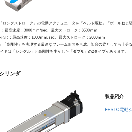
「ロングストローク」の電動アクチュエータを「ベルト駆動」「ボールねじ
最高速度：3000ｍｍ/sec、最大ストローク：8500ｍｍ
じ：最高速度：1000ｍｍ/sec、最大ストローク：2000ｍｍ
」「高剛性」を実現する最適なフレーム断面を形成、架台の梁としても十分
イドは「シングル」と高剛性を生かした「ダブル」の2タイプがあります。
シリンダ
製品紹介
FESTO電