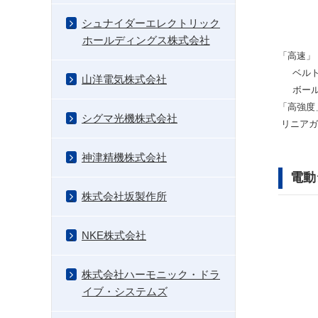
シュナイダーエレクトリック
ホールディングス株式会社
「高速」
ベルト：
山洋電気株式会社
ボールね
「高強度
シグマ光機株式会社
リニアガ
神津精機株式会社
電動
株式会社坂製作所
NKE株式会社
株式会社ハーモニック・ドラ
イブ・システムズ