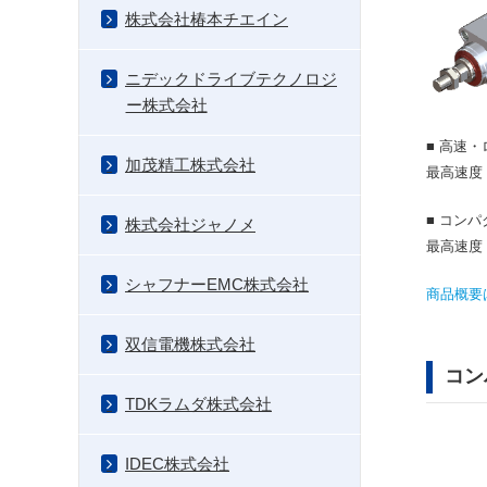
株式会社椿本チエイン
ニデックドライブテクノロジ
ー株式会社
■ 高
加茂精工株式会社
最高速度：
■ コン
株式会社ジャノメ
最高速度：
シャフナーEMC株式会社
商品概要
双信電機株式会社
コン
TDKラムダ株式会社
IDEC株式会社