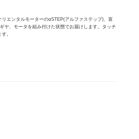
エンタルモーターのαSTEP(アルファステップ)、富
。ギヤ、モータを組み付けた状態でお届けします。タッチ
ます。