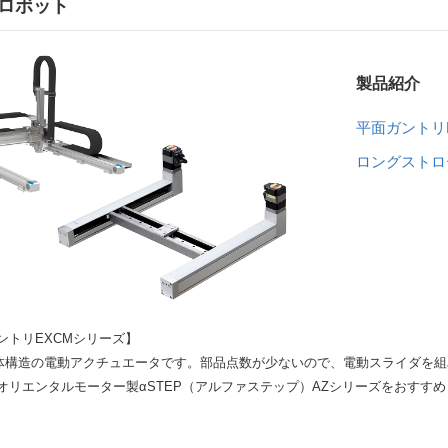
ロボット
製品紹介
平面ガントリ
ロングストロ
ントリEXCMシリーズ】
一体構造の電動アクチュエータです。部品点数が少ないので、電動スライダを
オリエンタルモーター製αSTEP（アルファステップ）AZシリーズをおすす