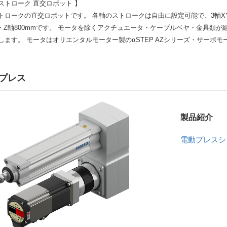
ストローク 直交ロボット 】
トロークの直交ロボットです。 各軸のストロークは自由に設定可能で、3軸XYZ
mm・Z軸800mmです。 モータを除くアクチュエータ・ケーブルベヤ・金具類
します。 モータはオリエンタルモーター製のαSTEP AZシリーズ・サーボモ
プレス
製品紹介
電動プレス