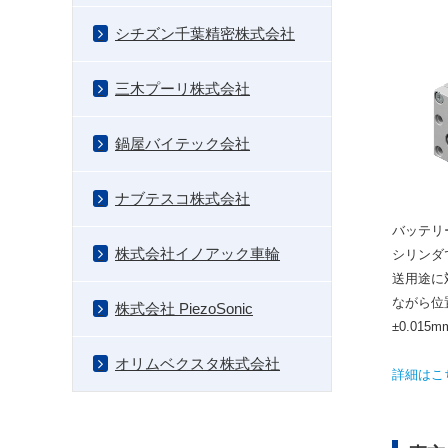
シチズン千葉精密株式会社
三木プーリ株式会社
鍋屋バイテック会社
ナブテスコ株式会社
バッテリ
株式会社イノアック車輪
シリンダ
送用途に
ながら位
株式会社 PiezoSonic
±0.015m
オリムベクスタ株式会社
詳細はこ