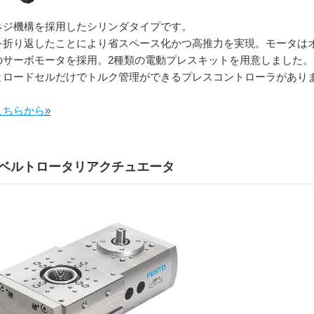
ネジ機構を採用したシリンダタイプです。
を折り返したことにより省スペース化かつ高推力を実現。モータはオリ
のサーボモータを採用。2種類の電動プレスキットを用意しました
とロードセルだけでトルク管理ができるプレスコントローラがあり
こちらから
»
ベルトロータリアクチュエータ