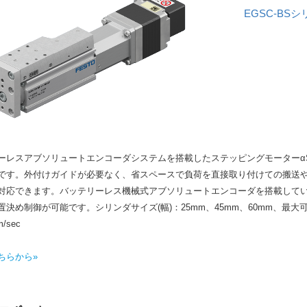
EGSC-BS
ーレスアブソリュートエンコーダシステムを搭載したステッピングモーターαS
です。外付けガイドが必要なく、省スペースで負荷を直接取り付けての搬送や押し
対応できます。バッテリーレス機械式アブソリュートエンコーダを搭載してい
置決め制御が可能です。シリンダサイズ(幅)：25mm、45mm、60mm、最大可
m/sec
ちらから»