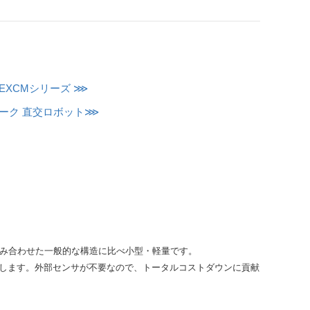
EXCMシリーズ ⋙
ーク 直交ロボット⋙
組み合わせた一般的な構造に比べ小型・軽量です。
めします。外部センサが不要なので、トータルコストダウンに貢献