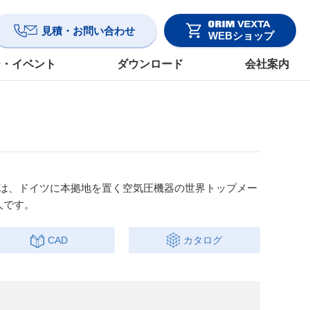
見積・お問い合わせ
WEBショップ
ー・イベント
ダウンロード
会社案内
pan）は、ドイツに本拠地を置く空気圧機器の世界トップメー
法人です。
CAD
カタログ