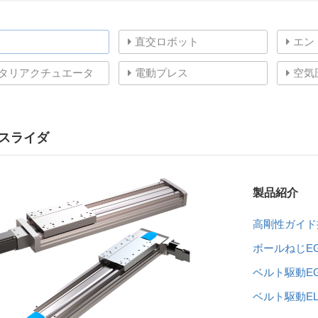
直交ロボット
エン
タリアクチュエータ
電動プレス
空気
スライダ
製品紹介
高剛性ガイド
ボールねじE
ベルト駆動E
ベルト駆動EL