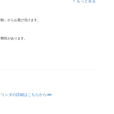
もっと見る
駆動」からお選び頂けます。
な剛性があります。
動シリンダの詳細はこちらから⋙