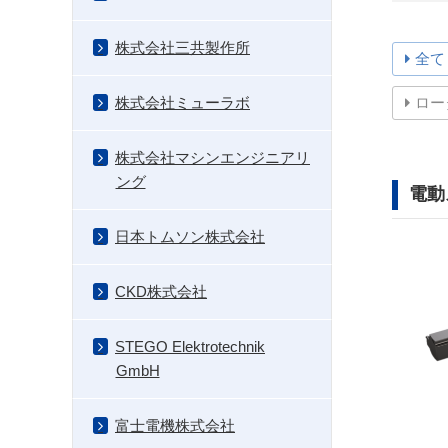
株式会社三共製作所
全て
株式会社ミューラボ
ロー
株式会社マシンエンジニアリ
ング
電動
日本トムソン株式会社
CKD株式会社
STEGO Elektrotechnik
GmbH
富士電機株式会社