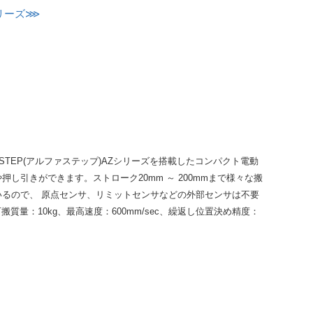
シリーズ⋙
TEP(アルファステップ)AZシリーズを搭載したコンパクト電動
引きができます。ストローク20mm ～ 200mmまで様々な搬
るので、 原点センサ、リミットセンサなどの外部センサは不要
搬質量：10kg、最高速度：600mm/sec、繰返し位置決め精度：