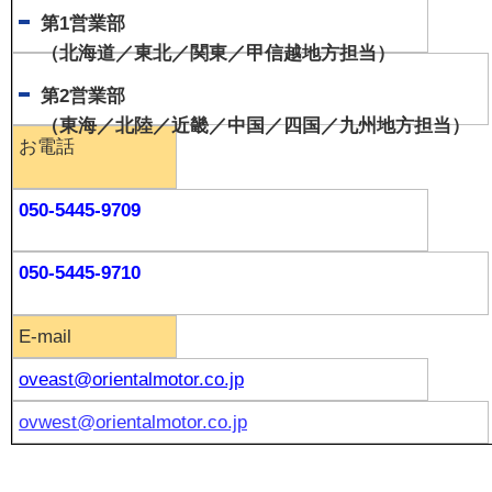
第1営業部
（北海道／東北／関東／甲信越地方担当）
第2営業部
（東海／北陸／近畿／中国／四国／九州地方担当）
お電話
050-5445-9709
050-5445-9710
E-mail
oveast@orientalmotor.co.jp
ovwest@orientalmotor.co.jp