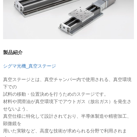
製品紹介
シグマ光機_真空ステージ
真空ステージとは、真空チャンパー内で使用される、真空環境
下での
試料の移動・位置決めを行うためのステージです。
材料や潤滑油が真空環境下でアウトガス（放出ガス）を発生さ
せないよう、
真空仕様に特化して設計されており、半導体製造や精密加工、
顕微鏡を
用いた実験など、高度な技術が求められる分野で利用されま