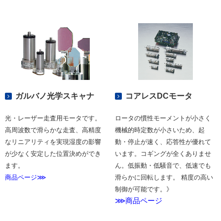
ガルバノ光学スキャナ
コアレスDCモータ
光・レーザー走査用モータです。
ロータの慣性モーメントが小さく
高周波数で滑らかな走査、高精度
機械的時定数が小さいため、起
なリニアリティを実現湿度の影響
動・停止が速く、応答性が優れて
が少なく安定した位置決めができ
います。コギングが全くありませ
ます。
ん。低振動・低騒音で、低速でも
商品ページ⋙
滑らかに回転します。 精度の高い
制御が可能です。》
⋙商品ページ