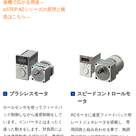
速機で広がる用途→
αSTEP AZシリーズの原理と構
造はこちら→
ブラシレスモータ
スピードコントロールモ
ータ
ホールセンサを使ってフィードバ
ック制御しながら速度制御をして
ACモータに速度フィードバック用
います。インバータとはまったく
レートジェネレータを搭載し、専
違った動きをします。対負荷によ
用回路と組み合わせる事で、無調