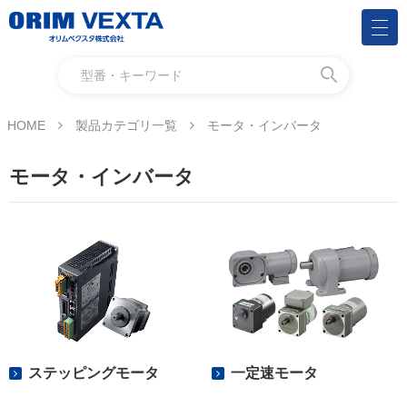
HOME
製品カテゴリ一覧
モータ・インバータ
モータ・インバータ
ステッピングモータ
一定速モータ