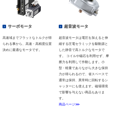
サーボモータ
超音波モータ
高速域までフラットなトルクが得
超音波モータは電圧を加えると伸
られる事から、高速・高精度位置
縮する圧電セラミックを駆動源と
決めに最適なモータです。
した静音で高トルクなモータで
す。 コイルや磁石を利用せず、摩
擦力を利用して作動します。小
型・軽量でありながら大きな保持
力が得られるので、省スペースで
通常は保持、異常時に回転するシ
ャッターにも使えます。磁場環境
で影響を与えない商品もありま
す。
商品ページ⋙