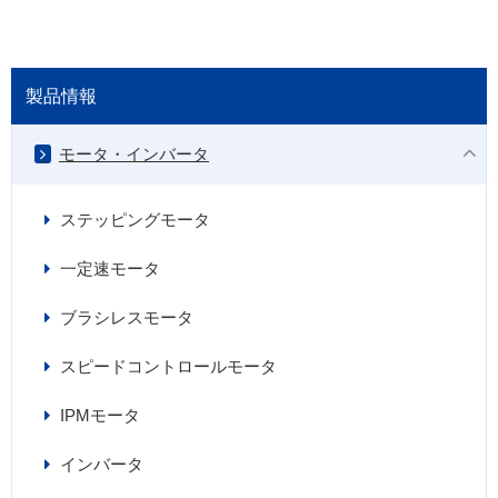
製品情報
モータ・インバータ
ステッピングモータ
一定速モータ
ブラシレスモータ
スピードコントロールモータ
IPMモータ
インバータ