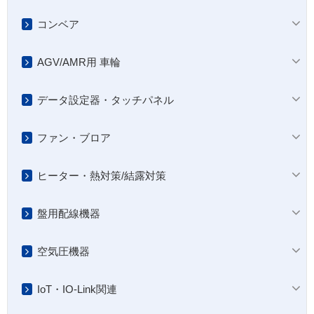
コンベア
AGV/AMR用 車輪
データ設定器・タッチパネル
ファン・ブロア
ヒーター・熱対策/結露対策
盤用配線機器
空気圧機器
IoT・IO-Link関連