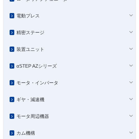
電動プレス
精密ステージ
装置ユニット
αSTEP AZシリーズ
モータ・インバータ
ギヤ・減速機
モータ周辺機器
カム機構