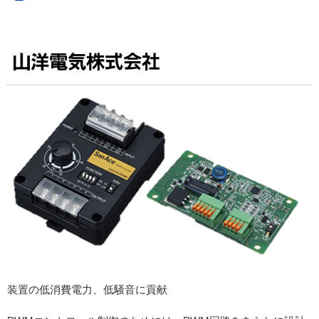
装置の低消費電力、低騒音に貢献