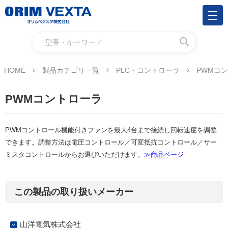
HOME
製品カテゴリ一覧
PLC・コントローラ
PWMコ
PWMコントローラ
PWMコントロール機能付きファンを最大4台まで接続し回転速度を調整
できます。調整方法は電圧コントロール／可変抵抗コントロール／サー
ミスタコントロールからお選びいただけます。
≫商品ページ
この製品の取り扱いメーカー
山洋電気株式会社