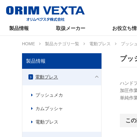
製品情報
取扱メーカー
お役立ち情
HOME
製品カテゴリ一覧
電動プレス
プッシ
プッ
製品情報
電動プレス
ハンド
加圧作
プッシュメカ
単純作
カムプッシャ
この
電動プレス