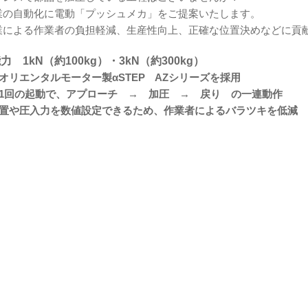
業の自動化に電動「プッシュメカ」をご提案いたします。
業による作業者の負担軽減、生産性向上、正確な位置決めなどに貢
力 1kN（約100kg）・3kN（約300kg）
オリエンタルモーター製αSTEP AZシリーズを採用
：1回の起動で、アプローチ → 加圧 → 戻り の一連動作
位置や圧入力を数値設定できるため、作業者によるバラツキを低減