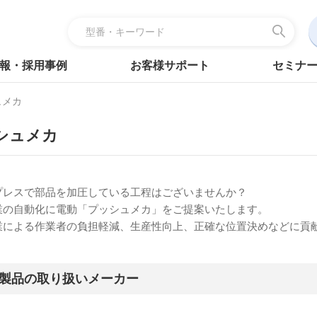
報・採用事例
お客様サポート
セミナ
ュメカ
シュメカ
プレスで部品を加圧している工程はございませんか？
業の自動化に電動「プッシュメカ」をご提案いたします。
業による作業者の負担軽減、生産性向上、正確な位置決めなどに貢
製品の取り扱いメーカー