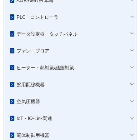
AGV/AMR用 車輪
PLC・コントローラ
データ設定器・タッチパネル
ファン・ブロア
ヒーター・熱対策/結露対策
盤用配線機器
空気圧機器
IoT・IO-Link関連
流体制御用機器