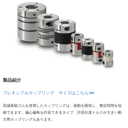
製品紹介
フレキシブルカップリング サイズはこちら⋙
高減衰能ゴムを使用したカップリングは、振動を吸収し、整定時間を短
縮できます。偏心偏角を許容できるタイプ、許容伝達トルクが大きい動
力用カップリングもあります。