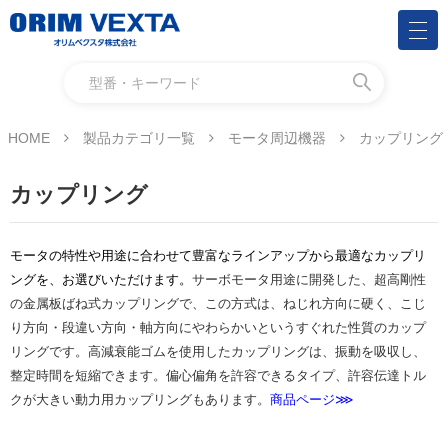
HOME
製品カテゴリ一覧
モータ周辺機器
カップリング
カップリング
モータの特性や用途に合わせて豊富なラインアップから最適なカップリ
ングを、お選びいただけます。
サーボモータ用途に開発した、超高剛性
の金属板ばね式カップリングで、この方式は、ねじれ方向に硬く、こじ
り方向・段違い方向・軸方向にやわらかいというすぐれた性質のカップ
リングです。高減衰能ゴムを使用したカップリングは、振動を吸収し、
整定時間を短縮できます。偏心偏角を許容できるタイプ、許容伝達トル
クが大きい動力用カップリングもあります。
商品ページ⋙