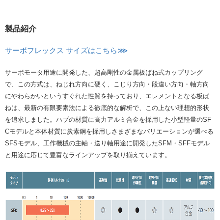
製品紹介
サーボフレックス サイズはこちら⋙
サーボモータ用途に開発した、超高剛性の金属板ばね式カップリング
で、この方式は、ねじれ方向に硬く、こじり方向・段違い方向・軸方向
にやわらかいというすぐれた性質を持っており、エレメントとなる板ば
ねは、最新の有限要素法による徹底的な解析で、この上ない理想的形状
を追求しました。ハブの材質に高力アルミ合金を採用した小型軽量のSF
Cモデルと本体材質に炭素鋼を採用しさまざまなバリエーションが選べる
SFSモデル、工作機械の主軸・送り軸用途に開発したSFM・SFFモデル
と用途に応じて豊富なラインアップを取り揃えています。