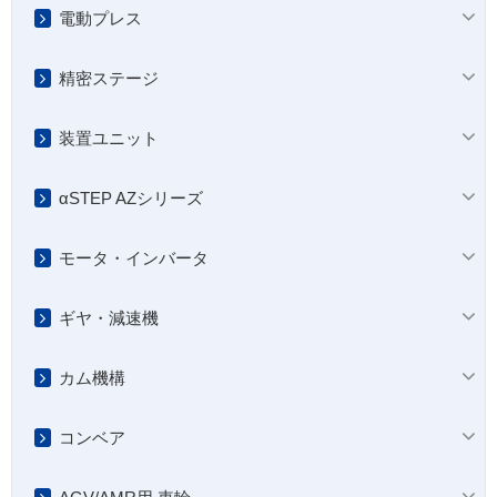
電動プレス
精密ステージ
装置ユニット
αSTEP AZシリーズ
モータ・インバータ
ギヤ・減速機
カム機構
コンベア