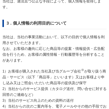
当社は、適法且つ公正な手段によって、個人情報を取得しま
す。
3．個人情報の利用目的について
当社は、当社の事業活動において、以下の目的で個人情報を利
用させていただきます。
なお、お客様の趣向に応じた商品等の提案・情報提供・広告配
信を行うため、お客様の属性情報・行動履歴等を分析すること
があります。
※
お客様が購入された当社及び当グループ会社
が取り扱う商
1）
品・サービス（以下「商品等」といいます）又はお客様より申
し込み又はご照会いただいた商品等の提供及び保守
2）当社からのサービス提供（カタログ送付、問い合せに対する
回答のご連絡など）
3）当社のサービス向上のための資料の送付
4）当社からの次のご案内等を、電子メールやその他の手段でお