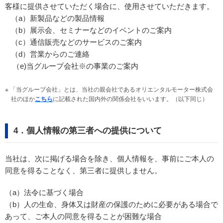
客様に提供させていただく場合に、使用させていただきます。
（a）新製品などの製品情報
（b）展示会、セミナーなどのイベントのご案内
（c）通信販売などのサービスのご案内
（d）営業からのご連絡
（e)当グループ会社※の事業のご案内
※ 「当グループ会社」とは、当社の親会社であるオリエンタルモーター株式会
社のほか
こちら
に記載された国内外の関係会社をいいます。（以下同じ）
4．個人情報の第三者への提供について
当社は、次に掲げる場合を除き、個人情報を、事前にご本人の
同意を得ることなく、第三者に提供しません。
（a）法令に基づく場合
（b）人の生命、身体又は財産の保護のために必要がある場合で
あって、ご本人の同意を得ることが困難な場合