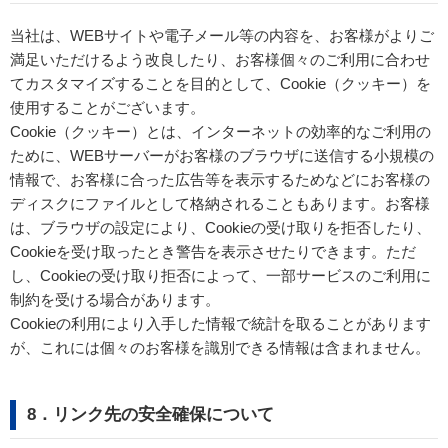
当社は、WEBサイトや電子メール等の内容を、お客様がよりご
満足いただけるよう改良したり、お客様個々のご利用に合わせ
てカスタマイズすることを目的として、Cookie（クッキー）を
使用することがございます。
Cookie（クッキー）とは、インターネットの効率的なご利用の
ために、WEBサーバーがお客様のブラウザに送信する小規模の
情報で、お客様に合った広告等を表示するためなどにお客様の
ディスクにファイルとして格納されることもあります。お客様
は、ブラウザの設定により、Cookieの受け取りを拒否したり、
Cookieを受け取ったとき警告を表示させたりできます。ただ
し、Cookieの受け取り拒否によって、一部サービスのご利用に
制約を受ける場合があります。
Cookieの利用により入手した情報で統計を取ることがあります
が、これには個々のお客様を識別できる情報は含まれません。
8．リンク先の安全確保について