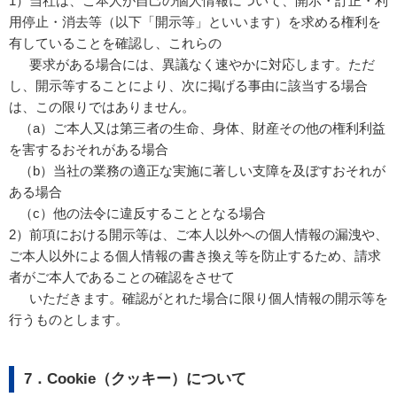
1）当社は、ご本人が自己の個人情報について、開示・訂正・利
用停止・消去等（以下「開示等」といいます）を求める権利を
有していることを確認し、これらの
要求がある場合には、異議なく速やかに対応します。ただ
し、開示等することにより、次に掲げる事由に該当する場合
は、この限りではありません。
（a）ご本人又は第三者の生命、身体、財産その他の権利利益
を害するおそれがある場合
（b）当社の業務の適正な実施に著しい支障を及ぼすおそれが
ある場合
（c）他の法令に違反することとなる場合
2）前項における開示等は、ご本人以外への個人情報の漏洩や、
ご本人以外による個人情報の書き換え等を防止するため、請求
者がご本人であることの確認をさせて
いただきます。確認がとれた場合に限り個人情報の開示等を
行うものとします。
7．Cookie（クッキー）について