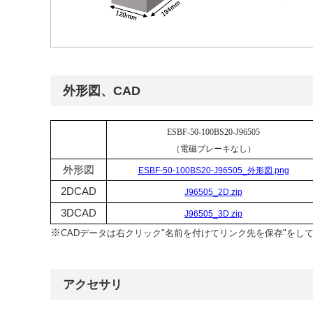
外形図、CAD
ESBF-50-100BS20-J96505
（電磁ブレーキなし）
外形図
ESBF-50-100BS20-J96505_外形図.png
2DCAD
J96505_2D.zip
3DCAD
J96505_3D.zip
※
CADデータは右クリック"名前を付けてリンク先を保存"をし
アクセサリ