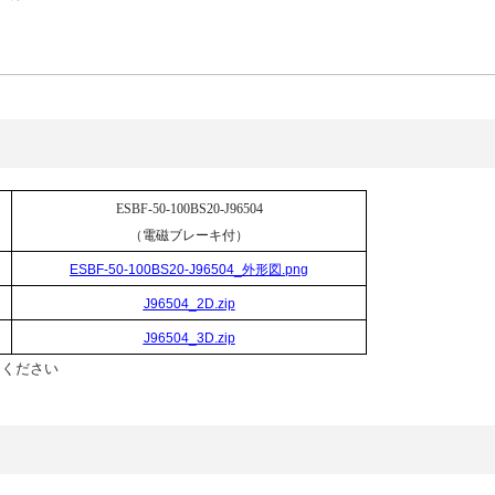
ESBF-50-100BS20-J96504
（電磁ブレーキ付）
ESBF-50-100BS20-J96504_外形図.png
J96504_2D.zip
J96504_3D.zip
てください