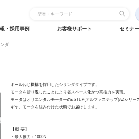
報・採用事例
お客様サポート
セミナ
リンダ
ボールねじ機構を採用したシリンダタイプです。
モータを折り返したことにより省スペース化かつ高推力を実現。
モータはオリエンタルモーターのαSTEP(アルファステップ)AZシリー
ギヤ、モータを組み付けた状態でお届けします。
【概 要】
・最大推力：1000N