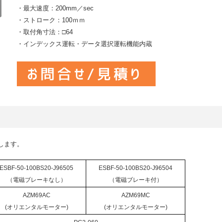
・最大速度：200mm／sec
・ストローク：100ｍｍ
・取付角寸法：□64
・インデックス運転・データ選択運転機能内蔵
します。
ESBF-50-100BS20-J96505
ESBF-50-100BS20-J96504
（電磁ブレーキなし）
（電磁ブレーキ付）
AZM69AC
AZM69MC
(オリエンタルモーター)
(オリエンタルモーター)