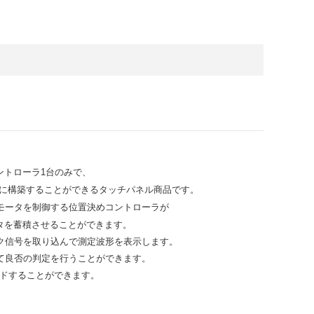
ントローラ1台のみで、
由に構築することができるタッチパネル商品です。
モータを制御する位置決めコントローラが
タを蓄積させることができます。
ク信号を取り込んで測定波形を表示します。
て良否の判定を行うことができます。
ードすることができます。