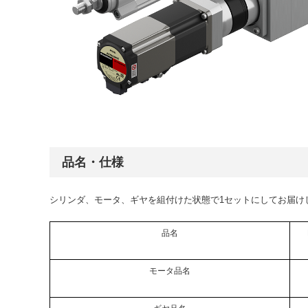
品名・仕様
シリンダ、モータ、ギヤを組付けた状態で1セットにしてお届け
品名
モータ品名