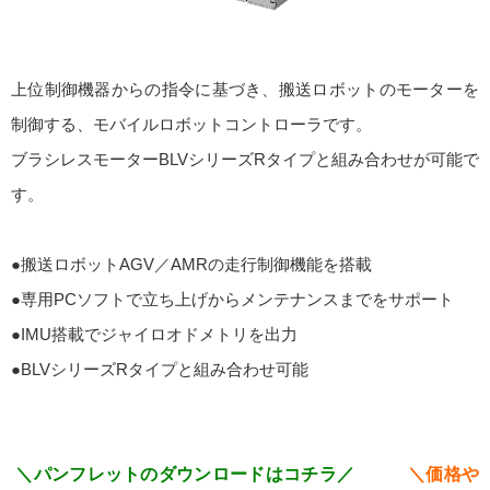
上位制御機器からの指令に基づき、搬送ロボットのモーターを
制御する、モバイルロボットコントローラです。
ブラシレスモーターBLVシリーズRタイプと組み合わせが可能で
す。
●搬送ロボットAGV／AMRの走行制御機能を搭載
●専用PCソフトで立ち上げからメンテナンスまでをサポート
●IMU搭載でジャイロオドメトリを出力
●BLVシリーズRタイプと組み合わせ可能
＼パンフレットのダウンロードはコチラ／
＼価格や