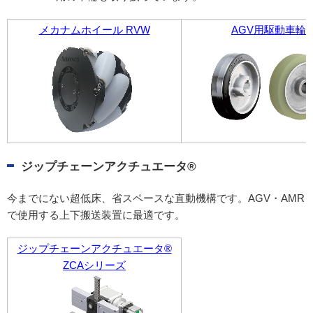
メカナムホイール RVW
AGV用駆動車輪
ジップチェーンアクチュエータ®
今までにない超低床、省スペースな直動機構です。AGV・AMR
で使用する上下搬送装置に最適です。
ジップチェーンアクチュエータ®
ZCAシリーズ