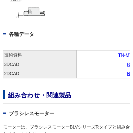
各種データ
技術資料
TN-MVC
3DCAD
R0
2DCAD
R0
組み合わせ・関連製品
ブラシレスモーター
モーターは、ブラシレスモーターBLVシリーズRタイプと組み合