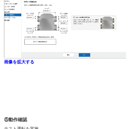
画像を拡大する
⑤動作確認
テスト運転を実施