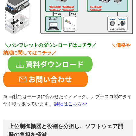
＼パンフレットのダウンロードはコチラ／
＼価格や
納期に関してはコチラ／
※ 当社ではモータに合わせたイノアック、ナブテスコ製のタイ
ヤも取り扱っています。
詳細はこちら>>
上位制御機器と役割を分担し、ソフトウェア開
発の負担を軽減