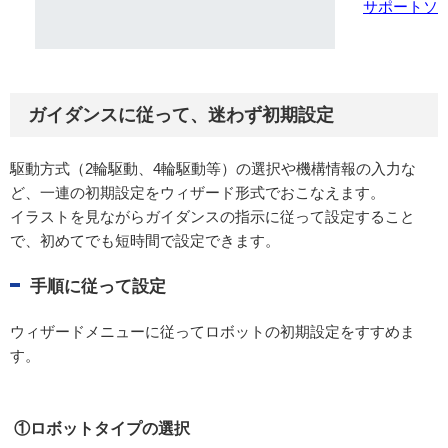
サポートソフト
ガイダンスに従って、迷わず初期設定
駆動方式（2輪駆動、4輪駆動等）の選択や機構情報の入力な
ど、一連の初期設定をウィザード形式でおこなえます。
イラストを見ながらガイダンスの指示に従って設定すること
で、初めてでも短時間で設定できます。
手順に従って設定
ウィザードメニューに従ってロボットの初期設定をすすめま
す。
①ロボットタイプの選択