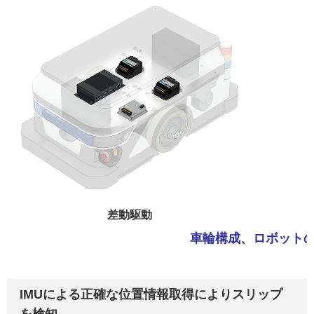
差動駆動
車輪構成、ロボットの
IMUによる正確な位置情報取得によりスリップ
を検知