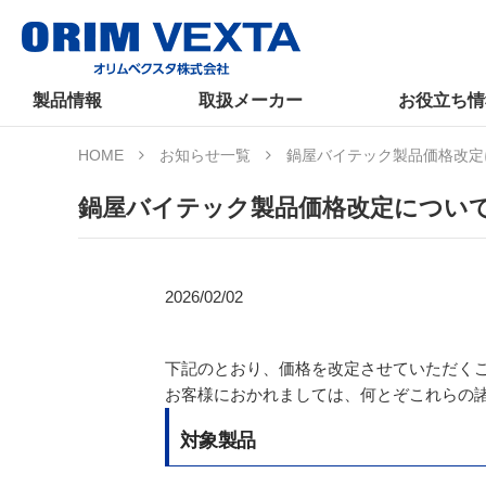
製品情報
取扱メーカー
お役立ち情
HOME
お知らせ一覧
鍋屋バイテック製品価格改定
鍋屋バイテック製品価格改定につい
2026/02/02
下記のとおり、価格を改定させていただく
お客様におかれましては、何とぞこれらの
対象製品