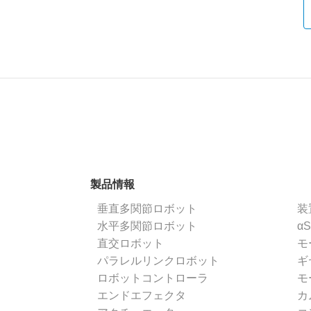
製品情報
垂直多関節ロボット
装
水平多関節ロボット
α
直交ロボット
モ
パラレルリンクロボット
ギ
ロボットコントローラ
モ
エンドエフェクタ
カ