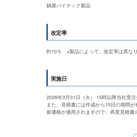
鍋屋バイテック製品
改定率
約10％ ※製品によって、改定率は異な
実施日
2026年3月31日（火） 15時以降当社受
また、見積書には作成から15日の期間が有
新価格が適用されますので、再度見積書