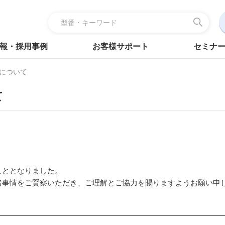
報・採用事例
お客様サポート
セミナ
について
て
こととなりました。
諸事情をご賢察いただき、ご理解とご協力を賜りますようお願い申