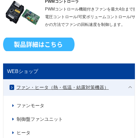
PWMコントローラ
PWMコントロール機能付きファンを最大4台まで接
電圧コントロール/可変ボリュームコントロール/サ
かの方法でファンの回転速度を制御します。
WEBショップ
ファン・ヒータ（熱・低温・結露対策機器）
ファンモータ
制御盤ファンユニット
ヒータ