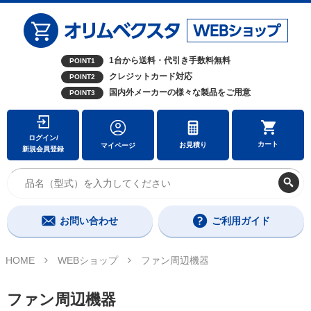
1台から送料・代引き手数料無料
POINT1
クレジットカード対応
POINT2
国内外メーカーの様々な製品をご用意
POINT3
ログイン/
カート
お見積り
マイページ
新規会員登録
お問い合わせ
ご利用ガイド
HOME
WEBショップ
ファン周辺機器
ファン周辺機器