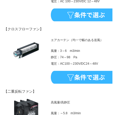
電圧：AC 100～230V/DC 12～48V
【クロスフローファン】
エアカーテン（均一で幅のある送風）
風量：3～6 m3/min
静圧：74～98 Pa
電圧：AC100～230V/DC24～48V
【二重反転ファン】
高風量/高静圧
風量：～5.8 m3/min