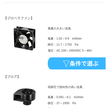
【プロペラファン】
風量の大きい送風
風量：1.02～9.9 m3/min
静圧：11.7～1750 Pa
電圧：AC 100～240V/DC 5～48V
【ブロア】
高静圧で指向性の高い送風
風量：0.091～8.1 m3/min
静圧：37～1950 Pa