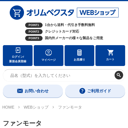
1台から送料・代引き手数料無料
POINT1
クレジットカード対応
POINT2
国内外メーカーの様々な製品をご用意
POINT3
ログイン/
カート
お見積り
マイページ
新規会員登録
お問い合わせ
ご利用ガイド
HOME
WEBショップ
ファンモータ
ファンモータ