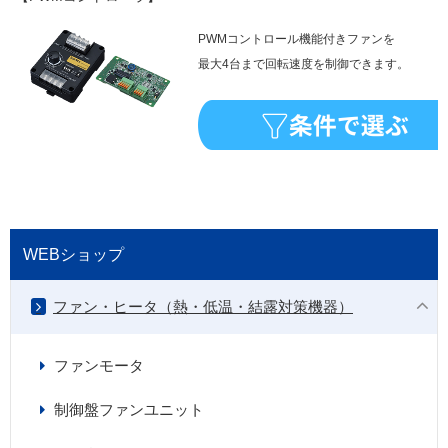
PWMコントロール機能付きファンを
最大4台まで回転速度を制御できます。
WEBショップ
ファン・ヒータ（熱・低温・結露対策機器）
ファンモータ
制御盤ファンユニット