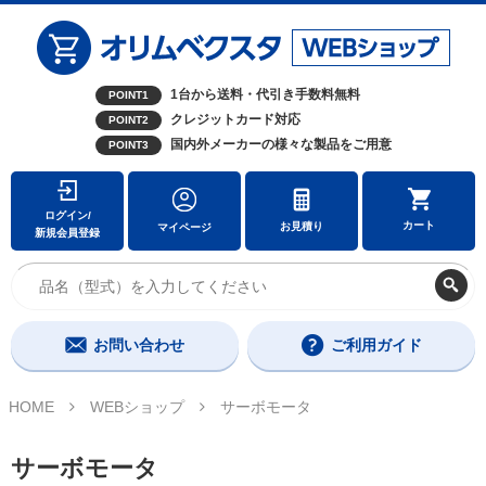
1台から送料・代引き手数料無料
POINT1
クレジットカード対応
POINT2
国内外メーカーの様々な製品をご用意
POINT3
ログイン/
カート
お見積り
マイページ
新規会員登録
お問い合わせ
ご利用ガイド
HOME
WEBショップ
サーボモータ
サーボモータ