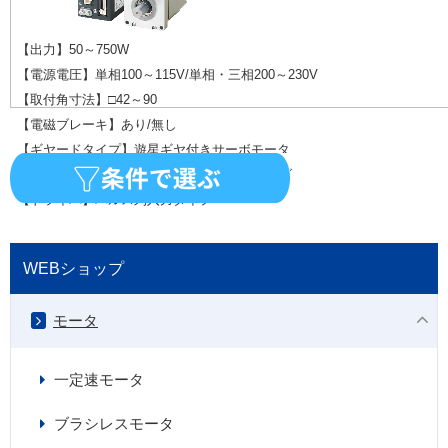
【出力】50～750W
【電源電圧】単相100～115V/単相・三相200～230V
【取付角寸法】□42～90
【電磁ブレーキ】あり/無し
【ギヤードタイプ】遊星ギヤ付きサーボモータ
【エンコーダ】20bitアブソリュートエンコーダ
【ドライバ】パルス列入力タイプ
WEBショップ
モータ
一定速モータ
ブラシレスモータ