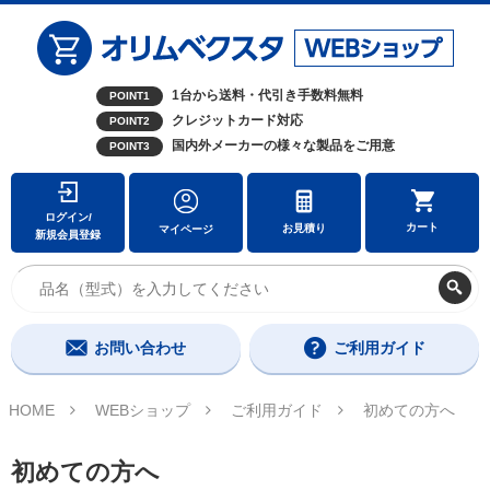
1台から送料・代引き手数料無料
POINT1
クレジットカード対応
POINT2
国内外メーカーの様々な製品をご用意
POINT3
ログイン/
カート
お見積り
マイページ
新規会員登録
お問い合わせ
ご利用ガイド
HOME
WEBショップ
ご利用ガイド
初めての方へ
初めての方へ