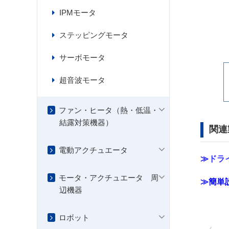
IPMモータ
ステッピングモータ
サーボモータ
超音波モータ
ファン・ヒータ（熱・低温・
結露対策機器）
関連
電動アクチュエータ
≫
ドラ
モータ・アクチュエータ 周
≫
簡単
辺機器
ロボット