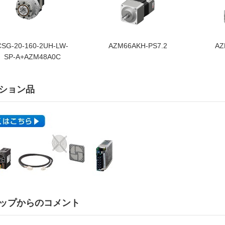
CSG-20-160-2UH-LW-
AZM66AKH-PS7.2
AZ
SP-A+AZM48A0C
ション品
ップからのコメント