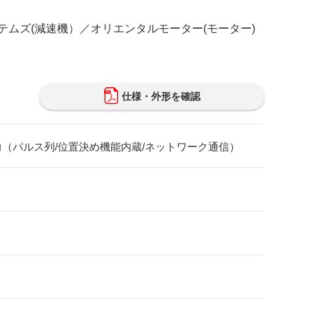
ムズ(減速機）／オリエンタルモーター(モーター)
仕様・外形を確認
力（パルス列/位置決め機能内蔵/ネットワーク通信）