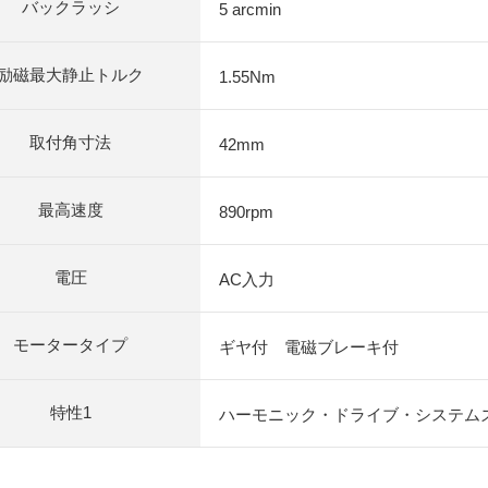
バックラッシ
5 arcmin
励磁最大静止トルク
1.55Nm
取付角寸法
42mm
最高速度
890rpm
電圧
AC入力
モータータイプ
ギヤ付 電磁ブレーキ付
特性1
ハーモニック・ドライブ・システム