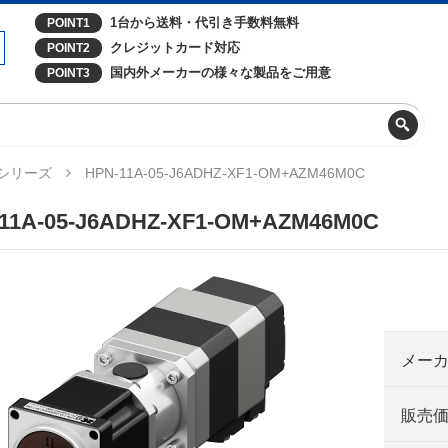
1台から送料・代引き手数料無料
POINT1
クレジットカード対応
POINT2
国内外メーカーの様々な製品をご用意
POINT3
Zシリーズ
HPN-11A-05-J6ADHZ-XF1-OM+AZM46M0C
11A-05-J6ADHZ-XF1-OM+AZM46M0C
メー
販売