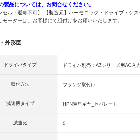
の製品については、お問合せください。
ンセル・返却不可】 【製造元】ハーモニック・ドライブ・システ
とモーターは、お客様にて組付けをお願いいたします。
・外形図
ドライバタイプ
ドライバ別売：AZシリーズ用AC入
取付方法
フランジ取付け
減速機タイプ
HPN遊星ギヤ_セパレート
減速比
5