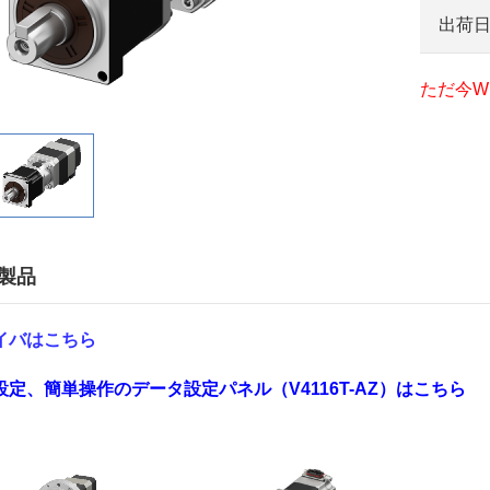
出荷
ただ今W
製品
イバはこちら
設定、簡単操作のデータ設定パネル（V4116T-AZ）はこちら