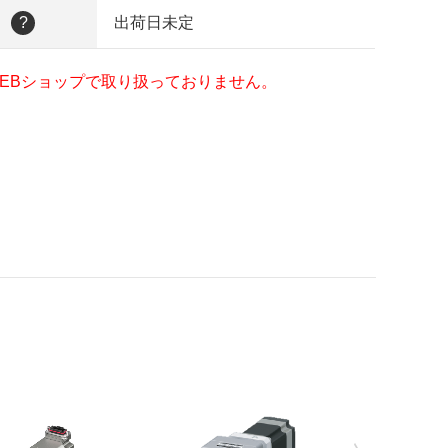
日
?
出荷日未定
EBショップで取り扱っておりません。