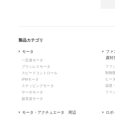
製品カテゴリ
モータ
ファ
露対
一定速モータ
ファ
ブラシレスモータ
制御
スピードコントロール
ヒー
IPMモータ
温度
ステッピングモータ
ファ
サーボモータ
超音波モータ
モータ・アクチュエータ 周辺
ロボ