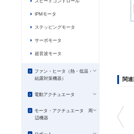
スピードコントロール
IPMモータ
ステッピングモータ
サーボモータ
超音波モータ
ファン・ヒータ（熱・低温・
結露対策機器）
関連
電動アクチュエータ
モータ・アクチュエータ 周
辺機器
ロボット