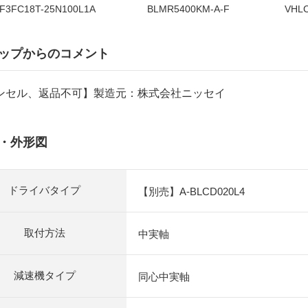
F3FC18T-25N100L1A
BLMR5400KM-A-F
VHLC
ップからのコメント
ンセル、返品不可】製造元：株式会社ニッセイ
・外形図
ドライバタイプ
【別売】A-BLCD020L4
取付方法
中実軸
減速機タイプ
同心中実軸