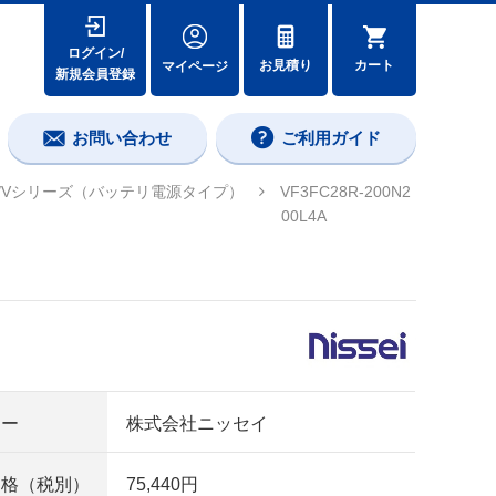
ログイン/
カート
お見積り
マイページ
新規会員登録
お問い合わせ
ご利用ガイド
ーズ/Vシリーズ（バッテリ電源タイプ）
VF3FC28R-200N2
00L4A
カー
株式会社ニッセイ
価格（税別）
75,440円