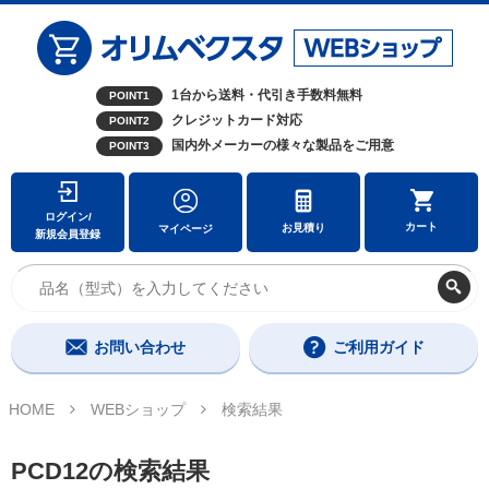
1台から送料・代引き手数料無料
POINT1
クレジットカード対応
POINT2
国内外メーカーの様々な製品をご用意
POINT3
ログイン/
カート
お見積り
マイページ
新規会員登録
お問い合わせ
ご利用ガイド
HOME
WEBショップ
検索結果
PCD12の検索結果