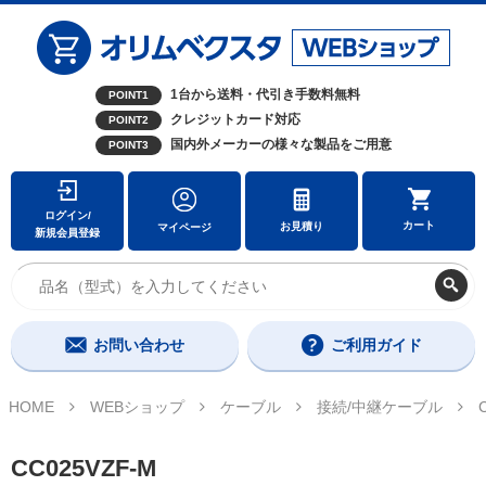
1台から送料・代引き手数料無料
POINT1
クレジットカード対応
POINT2
国内外メーカーの様々な製品をご用意
POINT3
ログイン/
カート
お見積り
マイページ
新規会員登録
お問い合わせ
ご利用ガイド
HOME
WEBショップ
ケーブル
接続/中継ケーブル
CC025VZF-M