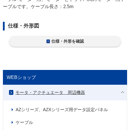
ーブルです。ケーブル長さ：2.5m
仕様・外形図
仕様・外形を確認
WEBショップ
モータ・アクチュエータ 周辺機器
AZシリーズ、AZXシリーズ用データ設定パネル
ケーブル