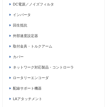
DC電源／ノイズフィルタ
インバータ
回生抵抗
外部速度設定器
取付金具・トルクアーム
カバー
ネットワーク対応製品・コントローラ
ロータリーエンコーダ
配線サポート機器
LAアタッチメント