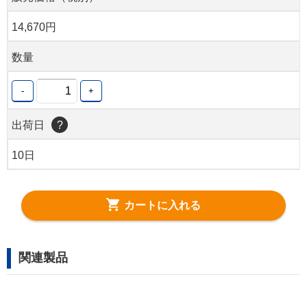
14,670円
数量
-
+
出荷日
?
10日
カートに入れる
関連製品