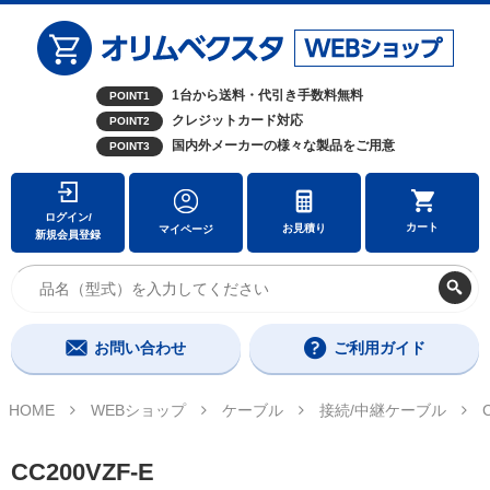
1台から送料・代引き手数料無料
POINT1
クレジットカード対応
POINT2
国内外メーカーの様々な製品をご用意
POINT3
ログイン/
カート
お見積り
マイページ
新規会員登録
お問い合わせ
ご利用ガイド
HOME
WEBショップ
ケーブル
接続/中継ケーブル
CC200VZF-E