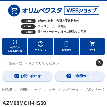
1台から送料・代引き手数料無料
POINT1
クレジットカード対応
POINT2
国内外メーカーの様々な製品をご用意
POINT3
ログイン/
カート
お見積り
マイページ
新規会員登録
お問い合わせ
ご利用ガイド
HOME
WEBショップ
ステッピングモータ
AZシリーズ
AZM98MCH-HS50