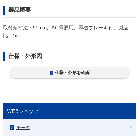
製品概要
取付角寸法：90mm、AC電源用、電磁ブレーキ付、減速
比：50
仕様・外形図
仕様・外形を確認
WEBショップ
モータ