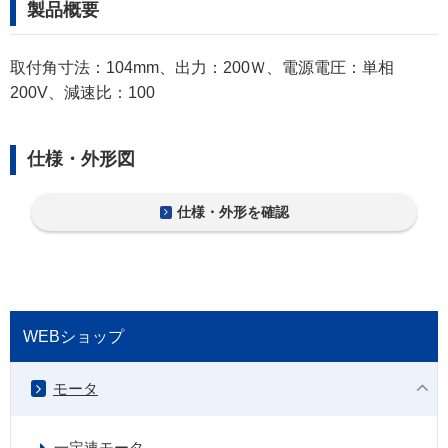
製品概要
取付角寸法：104mm、出力：200Ｗ、電源電圧：単相
200V、減速比：100
仕様・外形図
仕様・外形を確認
WEBショップ
モータ
一定速モータ