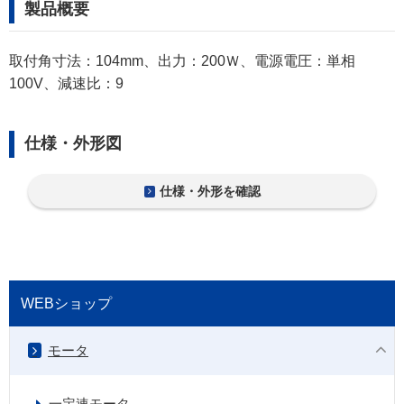
製品概要
取付角寸法：104mm、出力：200Ｗ、電源電圧：単相
100V、減速比：9
仕様・外形図
仕様・外形を確認
WEBショップ
モータ
一定速モータ