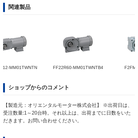
関連製品
FF22R60-MM01TWNTB4
F2FM-15T-10-S40T
ショップからのコメント
【製造元：オリエンタルモーター株式会社】 ※出荷日は、
受注数量:1～20台時。それ以上は、出荷までに日数をいた
だきます。お問い合わせください。