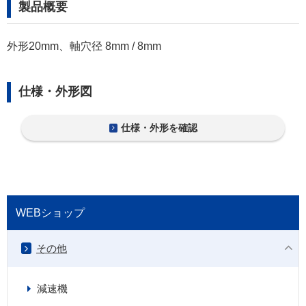
製品概要
外形20mm、軸穴径 8mm / 8mm
仕様・外形図
仕様・外形を確認
WEBショップ
その他
減速機