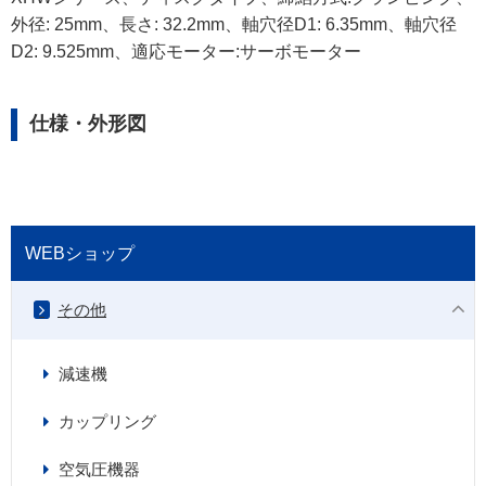
外径: 25mm、長さ: 32.2mm、軸穴径D1: 6.35mm、軸穴径
D2: 9.525mm、適応モーター:サーボモーター
仕様・外形図
WEBショップ
その他
減速機
カップリング
空気圧機器