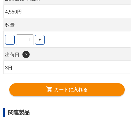
4,550円
数量
-
+
出荷日
?
3日
カートに入れる
関連製品