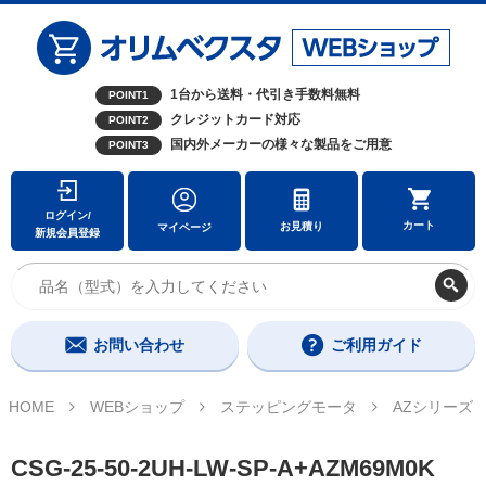
1台から送料・代引き手数料無料
POINT1
クレジットカード対応
POINT2
国内外メーカーの様々な製品をご用意
POINT3
ログイン/
カート
お見積り
マイページ
新規会員登録
お問い合わせ
ご利用ガイド
HOME
WEBショップ
ステッピングモータ
AZシリーズ
CSG-25-50-2UH-LW-SP-A+AZM69M0K