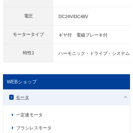
電圧
DC24V/DC48V
モータータイプ
ギヤ付 電磁ブレーキ付
特性1
ハーモニック・ドライブ・システム
WEBショップ
モータ
一定速モータ
ブラシレスモータ