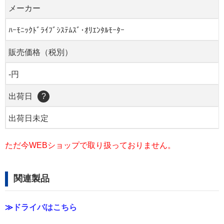
メーカー
ﾊｰﾓﾆｯｸﾄﾞﾗｲﾌﾞｼｽﾃﾑｽﾞ･ｵﾘｴﾝﾀﾙﾓｰﾀｰ
販売価格（税別）
-円
出荷日
?
出荷日未定
ただ今WEBショップで取り扱っておりません。
関連製品
≫
ドライバはこちら