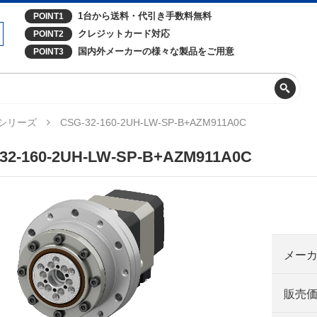
1台から送料・代引き手数料無料
POINT1
クレジットカード対応
POINT2
国内外メーカーの様々な製品をご用意
POINT3
Zシリーズ
CSG-32-160-2UH-LW-SP-B+AZM911A0C
32-160-2UH-LW-SP-B+AZM911A0C
メー
販売