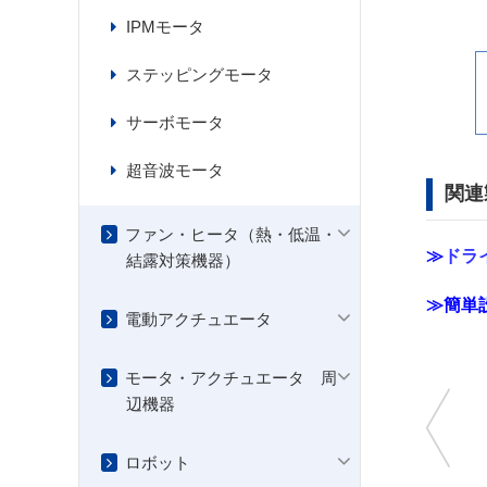
IPMモータ
ステッピングモータ
サーボモータ
超音波モータ
関連
ファン・ヒータ（熱・低温・
≫
ドラ
結露対策機器）
≫
簡単
電動アクチュエータ
モータ・アクチュエータ 周
辺機器
ロボット