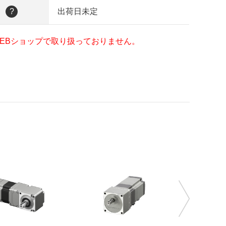
日
?
出荷日未定
EBショップで取り扱っておりません。