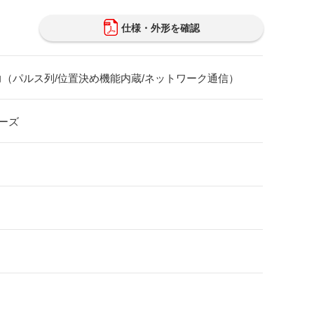
仕様・外形を確認
力（パルス列/位置決め機能内蔵/ネットワーク通信）
リーズ