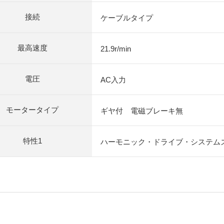
接続
ケーブルタイプ
最高速度
21.9r/min
電圧
AC入力
モータータイプ
ギヤ付 電磁ブレーキ無
特性1
ハーモニック・ドライブ・システム