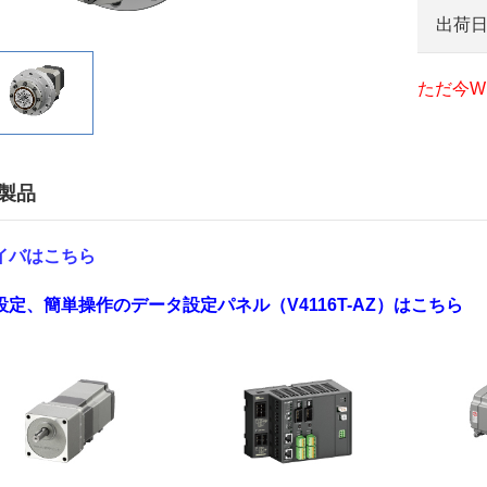
出荷
ただ今W
製品
イバはこちら
設定、簡単操作のデータ設定パネル（V4116T-AZ）はこちら