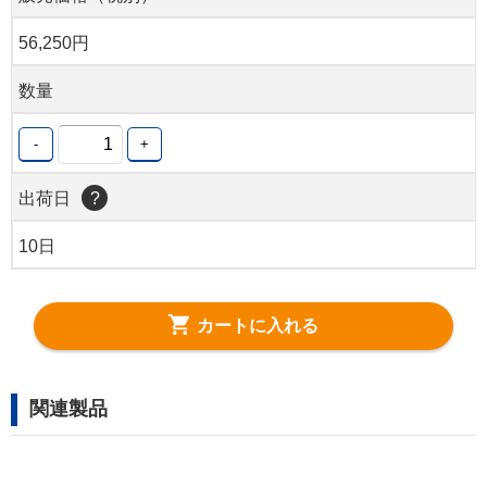
56,250円
数量
-
+
出荷日
?
10日
カートに入れる
関連製品