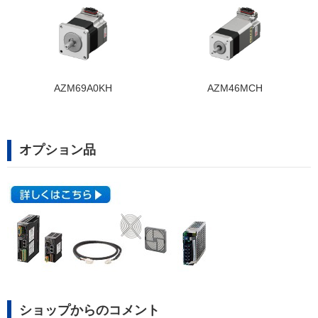
AZM46MCH
VRXF-25B-K-
8AM6+AZM46M0C
オプション品
ショップからのコメント