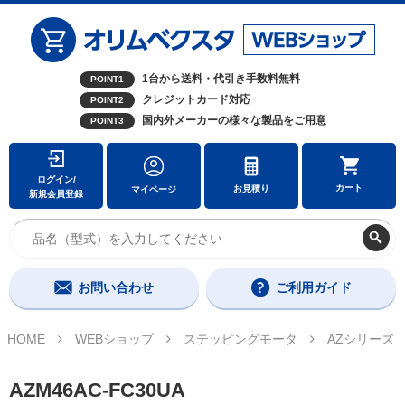
1台から送料・代引き手数料無料
POINT1
クレジットカード対応
POINT2
国内外メーカーの様々な製品をご用意
POINT3
ログイン/
カート
お見積り
マイページ
新規会員登録
お問い合わせ
ご利用ガイド
HOME
WEBショップ
ステッピングモータ
AZシリーズ
AZM46AC-FC30UA