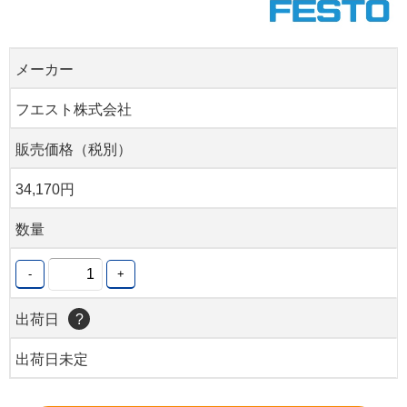
メーカー
フエスト株式会社
販売価格（税別）
34,170円
数量
-
+
出荷日
?
出荷日未定