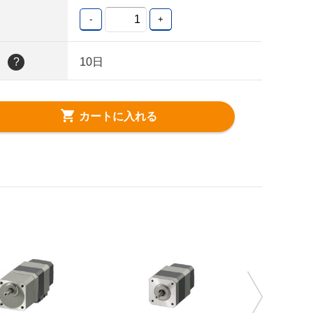
-
+
日
?
10日
カートに入れる