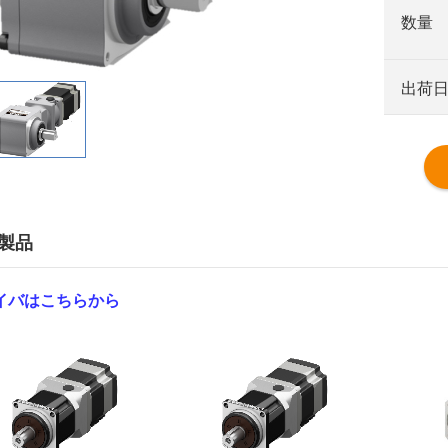
数量
出荷
製品
イバはこちらから