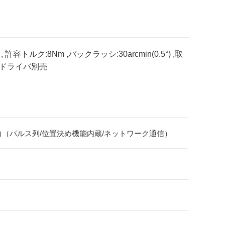
トルク:8Nm ,バックラッシ:30arcmin(0.5°) ,取
, ドライバ別売
力（パルス列/位置決め機能内蔵/ネットワーク通信）