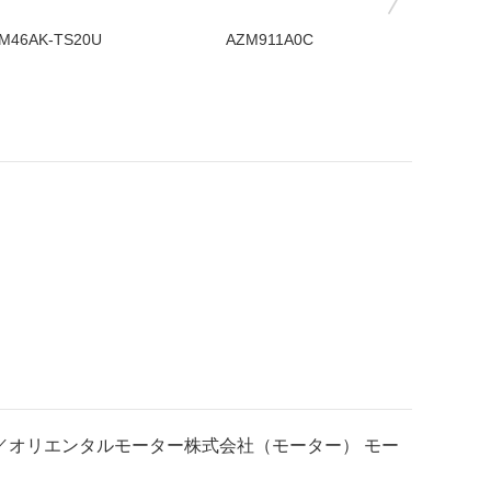
M46AK-TS20U
AZM911A0C
AZM66
／オリエンタルモーター株式会社（モーター） モー