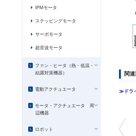
IPMモータ
ステッピングモータ
サーボモータ
超音波モータ
ファン・ヒータ（熱・低温・
結露対策機器）
関連
電動アクチュエータ
≫
ドラ
モータ・アクチュエータ 周
辺機器
ロボット