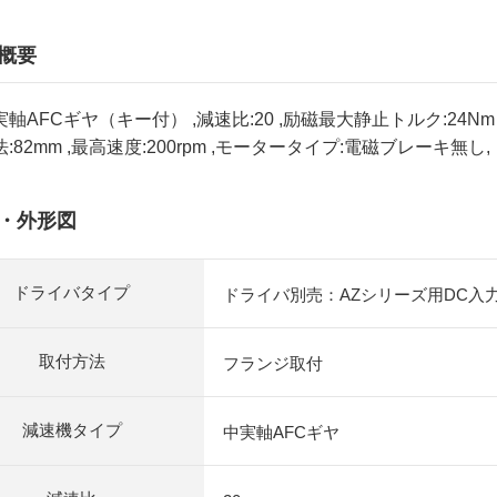
概要
軸AFCギヤ（キー付） ,減速比:20 ,励磁最大静止トルク:24Nm , 許容
:82mm ,最高速度:200rpm ,モータータイプ:電磁ブレーキ無し
・外形図
ドライバタイプ
ドライバ別売：AZシリーズ用DC入
取付方法
フランジ取付
減速機タイプ
中実軸AFCギヤ