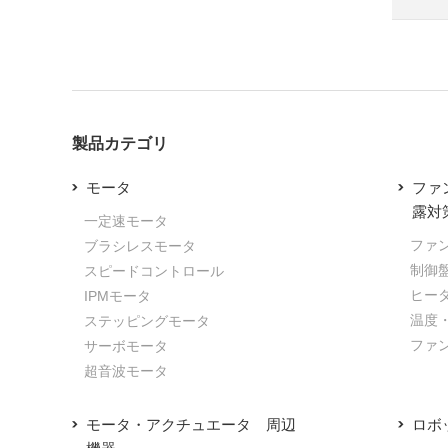
製品カテゴリ
モータ
ファ
露対
一定速モータ
ファ
ブラシレスモータ
制御
スピードコントロール
ヒー
IPMモータ
温度
ステッピングモータ
ファ
サーボモータ
超音波モータ
モータ・アクチュエータ 周辺
ロボ