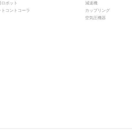
用ロボット
減速機
ットコントコーラ
カップリング
空気圧機器