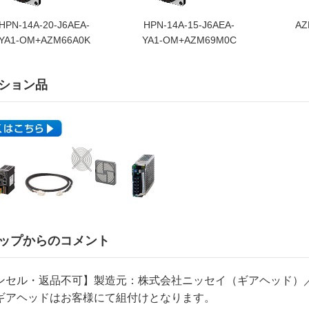
HPN-14A-20-J6AEA-
HPN-14A-15-J6AEA-
AZ
YA1-OM+AZM66A0K
YA1-OM+AZM69M0C
ション品
ップからのコメント
ンセル・返品不可】製造元：株式会社ニッセイ（ギアヘッド）
ギアヘッドはお客様にて組付けとなります。