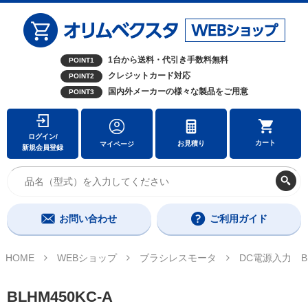
1台から送料・代引き手数料無料
POINT1
クレジットカード対応
POINT2
国内外メーカーの様々な製品をご用意
POINT3
ログイン/
カート
お見積り
マイページ
新規会員登録
お問い合わせ
ご利用ガイド
HOME
WEBショップ
ブラシレスモータ
DC電源入力 B
BLHM450KC-A