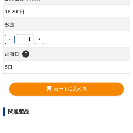
16,200円
数量
-
+
出荷日
?
5日
カートに入れる
関連製品