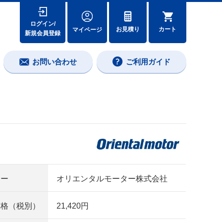
ログイン/
カート
お見積り
マイページ
新規会員登録
お問い合わせ
ご利用ガイド
カー
オリエンタルモーター株式会社
価格（税別）
21,420円