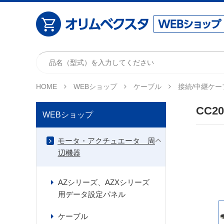
HOME
WEBショップ
ケーブル
接続/中継ケー
CC2
WEBショップ
モータ・アクチュエータ 周
辺機器
AZシリーズ、AZXシリーズ
用データ設定パネル
ケーブル