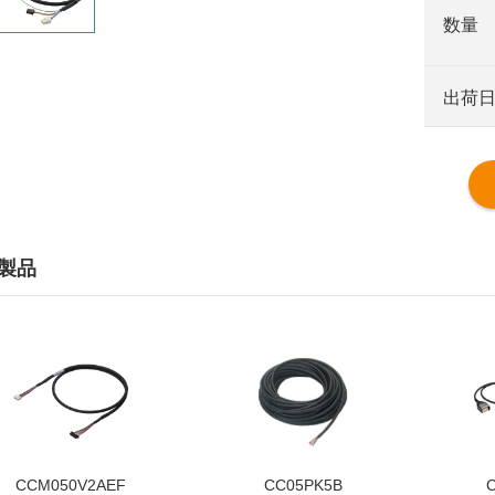
数量
出荷
製品
CCM050V2AEF
CC05PK5B