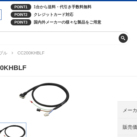
1台から送料・代引き手数料無料
POINT1
クレジットカード対応
POINT2
国内外メーカーの様々な製品をご用意
POINT3
ブル
CC200KHBLF
00KHBLF
メー
販売