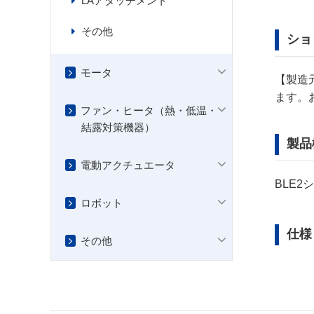
LAアタッチメント
その他
ショ
モータ
【製造
ます。
ファン・ヒータ（熱・低温・
結露対策機器）
製品
電動アクチュエータ
BLE2
ロボット
仕様
その他