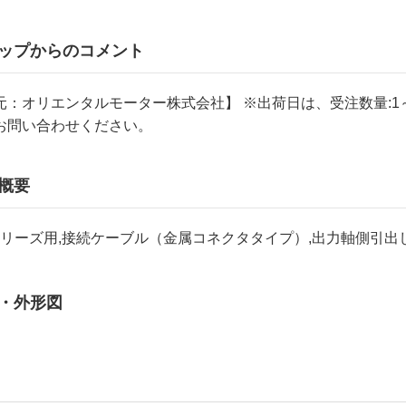
ップからのコメント
元：オリエンタルモーター株式会社】 ※出荷日は、受注数量:1
お問い合わせください。
概要
シリーズ用,接続ケーブル（金属コネクタタイプ）,出力軸側引出し,
・外形図