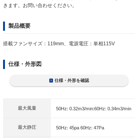
きます。お問い合わせください。
製品概要
搭載ファンサイズ：119mm、電源電圧：単相115V
仕様・外形図
仕様・外形を確認
最大風量
50Hz: 0.32m3/min:60Hz: 0.34m3/min
最大静圧
50Hz: 45pa 60Hz: 47Pa