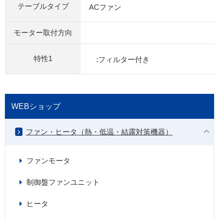
テーブルタイプ
ACファン
モーター取付方向
特性1
:フィルター付き
WEBショップ
ファン・ヒータ（熱・低温・結露対策機器）
ファンモータ
制御盤ファンユニット
ヒータ