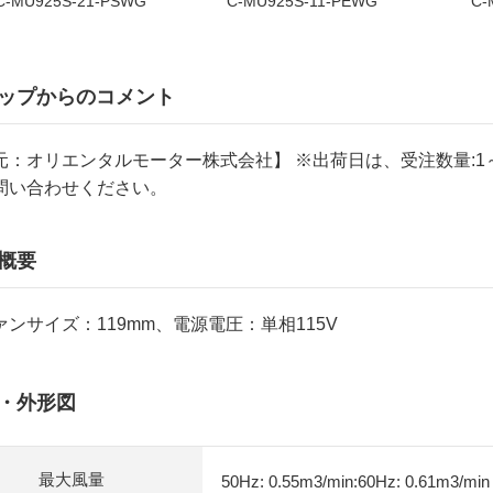
C-MU925S-21-PSWG
C-MU925S-11-PEWG
C-
ップからのコメント
元：オリエンタルモーター株式会社】 ※出荷日は、受注数量:
問い合わせください。
概要
ンサイズ：119mm、電源電圧：単相115V
・外形図
最大風量
50Hz: 0.55m3/min:60Hz: 0.61m3/min