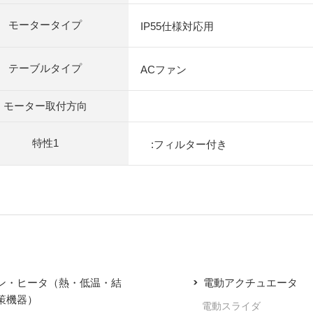
モータータイプ
IP55仕様対応用
テーブルタイプ
ACファン
モーター取付方向
特性1
:フィルター付き
ン・ヒータ（熱・低温・結
電動アクチュエータ
策機器）
電動スライダ