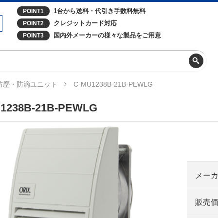
1台から送料・代引き手数料無料
POINT1
クレジットカード対応
POINT2
国内外メーカーの様々な製品をご用意
POINT3
防塵・防滴ユニット
C-MU1238B-21B-PEWLG
1238B-21B-PEWLG
メー
販売