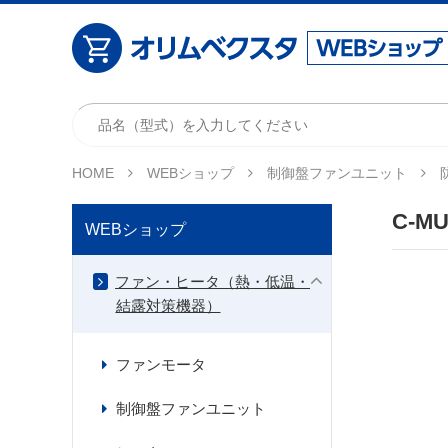
HOME
WEBショップ
制御盤ファンユニット
C-MU
WEBショップ
ファン・ヒータ（熱・低温・
結露対策機器）
ファンモータ
制御盤ファンユニット