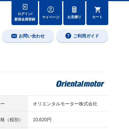
ログイン/
カート
お見積り
マイページ
新規会員登録
お問い合わせ
ご利用ガイド
カー
オリエンタルモーター株式会社
価格（税別）
10,620円