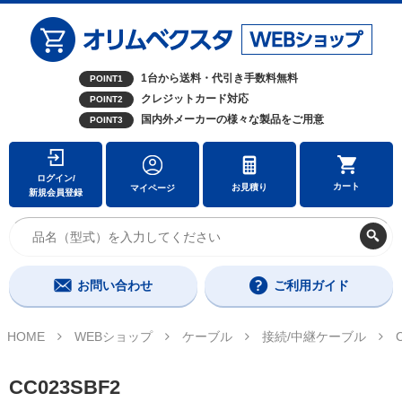
1台から送料・代引き手数料無料
POINT1
クレジットカード対応
POINT2
国内外メーカーの様々な製品をご用意
POINT3
ログイン/
カート
お見積り
マイページ
新規会員登録
お問い合わせ
ご利用ガイド
HOME
WEBショップ
ケーブル
接続/中継ケーブル
CC023SBF2