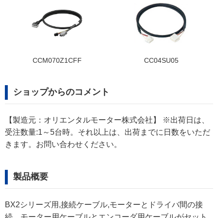
CCM070Z1CFF
CC04SU05
ショップからのコメント
【製造元：オリエンタルモーター株式会社】 ※出荷日は、
受注数量:1～5台時。それ以上は、出荷までに日数をいただ
きます。お問い合わせください。
製品概要
BX2シリーズ用,接続ケーブル,モーターとドライバ間の接
続。モーター用ケーブルとエンコーダ用ケーブルがセット