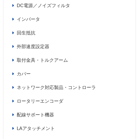
DC電源／ノイズフィルタ
インバータ
回生抵抗
外部速度設定器
取付金具・トルクアーム
カバー
ネットワーク対応製品・コントローラ
ロータリーエンコーダ
配線サポート機器
LAアタッチメント