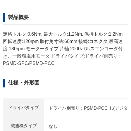
製品概要
定格トルク:0.6Nm, 最大トルク:1.2Nm, 保持トルク:1.2Nm
回転速度:120rpm 取付角寸法:60mm 接続:コネクタ 最高速
度:180rpm モータータイプ:片軸 2000パルスエンコーダ付
き、一般環境用モータ ドライバタイプ:ドライバ別売り：
PSMD-SPC/PSMD-PCC
仕様・外形図
ドライバタイプ
ドライバ別売り：PSMD-PCCⅡ.(デジ
減速機タイプ
なし