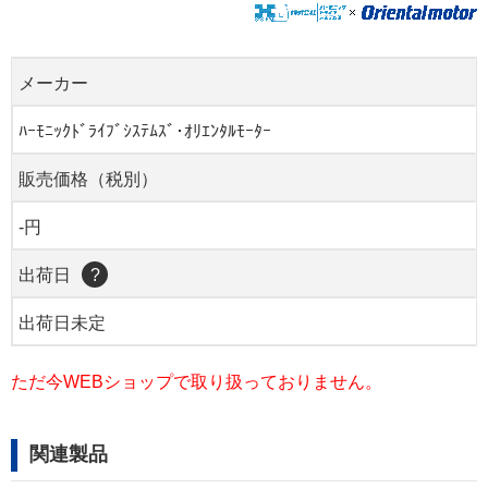
メーカー
ﾊｰﾓﾆｯｸﾄﾞﾗｲﾌﾞｼｽﾃﾑｽﾞ･ｵﾘｴﾝﾀﾙﾓｰﾀｰ
販売価格（税別）
-円
出荷日
?
出荷日未定
ただ今WEBショップで取り扱っておりません。
関連製品