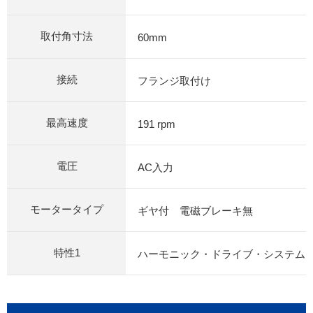
取付角寸法
60mm
接続
フランジ取付け
最高速度
191 rpm
電圧
AC入力
モータータイプ
ギヤ付 電磁ブレーキ無
特性1
ハーモニック・ドライブ・システム