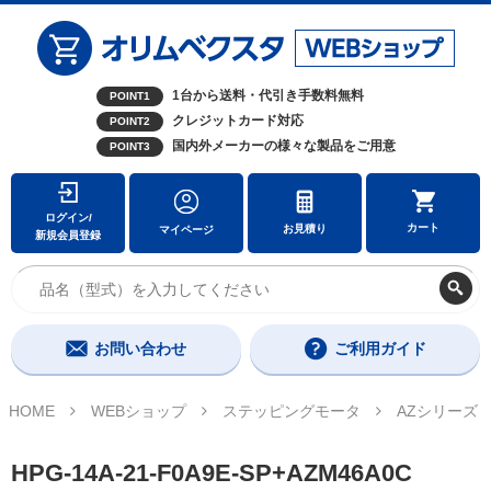
1台から送料・代引き手数料無料
POINT1
クレジットカード対応
POINT2
国内外メーカーの様々な製品をご用意
POINT3
ログイン/
カート
お見積り
マイページ
新規会員登録
お問い合わせ
ご利用ガイド
HOME
WEBショップ
ステッピングモータ
AZシリーズ
HPG-14A-21-F0A9E-SP+AZM46A0C