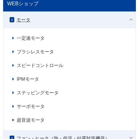
WEBショップ
モータ
一定速モータ
ブラシレスモータ
スピードコントロール
IPMモータ
ステッピングモータ
サーボモータ
超音波モータ
ファン・ヒータ（熱・低温・結露対策機器）